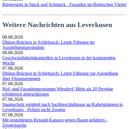
Bürgerstolz in Stuck und Schmuck - Fassaden im Belgischen Viertel
Weitere Nachrichten aus Leverkusen
08.08.2026
Dhünn-Brücken in Schlebusch: Letzte Führung im
Ausstellungsprogramm
08.08.2026
Geschwindigkeitskontrollen in Leverkusen in der kommenden
Woche
07.08.2026
Dhünn-Brücken in Schlebusch: Letzte Führung zur Ausstellung
über Flussquerungen
07.08.2026
Hof- und Fassadenprogramm Wiesdorf: Mehr als 20 Projekte
erfolgreich abgeschlossen
07.08.2026
Staatsschutz ermittelt nach Sachbeschädigung an Kabelsträngen in
Leverkusen - Polizei sucht Zeugen
07.08.2026
Mit gestohlenem Renault Kangoo gegen Baum gefahren -
Zeugensuche