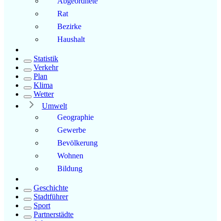
Abgeordnete
Rat
Bezirke
Haushalt
Statistik
Verkehr
Plan
Klima
Wetter
Umwelt
Geographie
Gewerbe
Bevölkerung
Wohnen
Bildung
Geschichte
Stadtführer
Sport
Partnerstädte