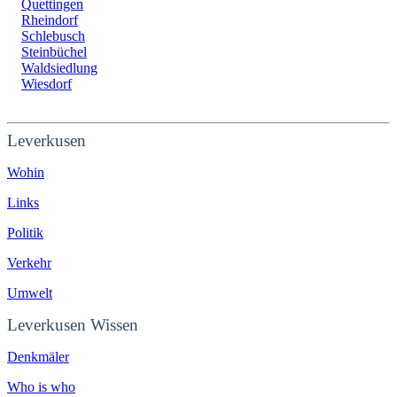
Quettingen
Rheindorf
Schlebusch
Steinbüchel
Waldsiedlung
Wiesdorf
Leverkusen
Wohin
Links
Politik
Verkehr
Umwelt
Leverkusen Wissen
Denkmäler
Who is who