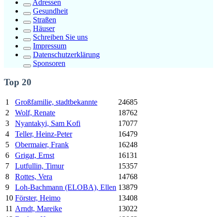
Adressen
Gesundheit
Straßen
Häuser
Schreiben Sie uns
Impressum
Datenschutzerklärung
Sponsoren
Top 20
1
Großfamilie, stadtbekannte
24685
2
Wolf, Renate
18762
3
Nyantakyi, Sam Kofi
17077
4
Teller, Heinz-Peter
16479
5
Obermaier, Frank
16248
6
Grigat, Ernst
16131
7
Lutfullin, Timur
15357
8
Rottes, Vera
14768
9
Loh-Bachmann (ELOBA), Ellen
13879
10
Förster, Heimo
13408
11
Arndt, Mareike
13022