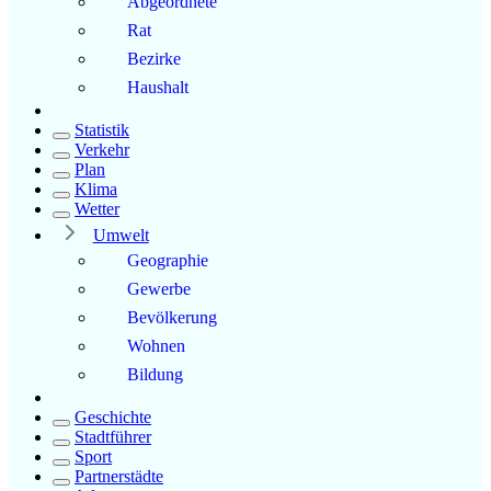
Abgeordnete
Rat
Bezirke
Haushalt
Statistik
Verkehr
Plan
Klima
Wetter
Umwelt
Geographie
Gewerbe
Bevölkerung
Wohnen
Bildung
Geschichte
Stadtführer
Sport
Partnerstädte