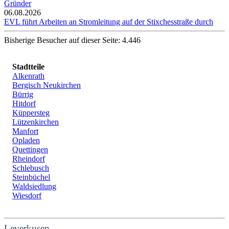
Gründer
06.08.2026
EVL führt Arbeiten an Stromleitung auf der Stixchesstraße durch
Bisherige Besucher auf dieser Seite: 4.446
Stadtteile
Alkenrath
Bergisch Neukirchen
Bürrig
Hitdorf
Küppersteg
Lützenkirchen
Manfort
Opladen
Quettingen
Rheindorf
Schlebusch
Steinbüchel
Waldsiedlung
Wiesdorf
Leverkusen