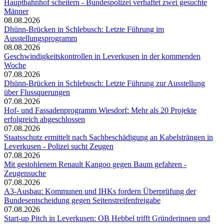
Hauptbahnhof scheitern - Bundespolizei verhaftet zwei gesuchte
Männer
08.08.2026
Dhünn-Brücken in Schlebusch: Letzte Führung im
Ausstellungsprogramm
08.08.2026
Geschwindigkeitskontrollen in Leverkusen in der kommenden
Woche
07.08.2026
Dhünn-Brücken in Schlebusch: Letzte Führung zur Ausstellung
über Flussquerungen
07.08.2026
Hof- und Fassadenprogramm Wiesdorf: Mehr als 20 Projekte
erfolgreich abgeschlossen
07.08.2026
Staatsschutz ermittelt nach Sachbeschädigung an Kabelsträngen in
Leverkusen - Polizei sucht Zeugen
07.08.2026
Mit gestohlenem Renault Kangoo gegen Baum gefahren -
Zeugensuche
07.08.2026
A3-Ausbau: Kommunen und IHKs fordern Überprüfung der
Bundesentscheidung gegen Seitenstreifenfreigabe
07.08.2026
Start-up Pitch in Leverkusen: OB Hebbel trifft Gründerinnen und