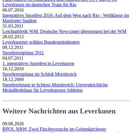
Leverkusen im deutschen Team für Rio
06.07.2016
Integratives Sportfest 2016: Auf dem Weg nach Rio - Weltklasse im
Manforter Stadion
31.03.2011
Leichtathletik WM: Deutsche Newcomer überzeugen bei der WM
28.02.2012
Leverkusener wählen Bundespräsidenten
09.12.2011
Sportlerempfang 2011
04.07.2011
1. integratives Sportfest in Leverkusen
16.12.2010
Sportlerempfang im Schloß Morsbroich
18.12.2009
Sportlerehrung in Schloss Morsbroich: Unvergleichliche
Medaillenbilanz für Leverkusener Athleten
Weitere Nachrichten aus Leverkusen
09.08.2026
BPOL NRW: Zwei Fluchtversuche im Gelsenkirchener