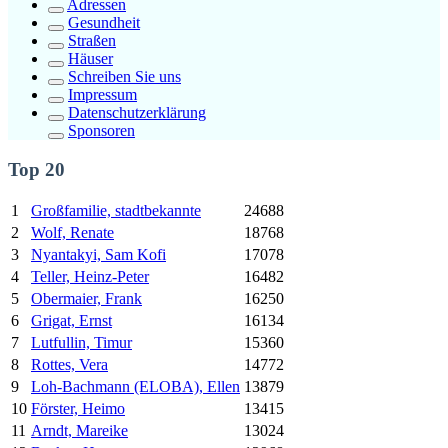
Adressen
Gesundheit
Straßen
Häuser
Schreiben Sie uns
Impressum
Datenschutzerklärung
Sponsoren
Top 20
1
Großfamilie, stadtbekannte
24688
2
Wolf, Renate
18768
3
Nyantakyi, Sam Kofi
17078
4
Teller, Heinz-Peter
16482
5
Obermaier, Frank
16250
6
Grigat, Ernst
16134
7
Lutfullin, Timur
15360
8
Rottes, Vera
14772
9
Loh-Bachmann (ELOBA), Ellen
13879
10
Förster, Heimo
13415
11
Arndt, Mareike
13024