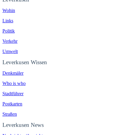
Wohin
Links
Politik
Verkehr
Umwelt
Leverkusen Wissen
Denkmäler
Who is who
Stadtführer
Postkarten
Straßen
Leverkusen News