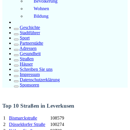
Bevölkerung
Wohnen
Bildung
Geschichte
Stadtführer
Sport
Partnerstädte
Adressen
Gesundheit
Straßen
Häuser
Schreiben Sie uns
Impressum
Datenschutzerklärung
Sponsoren
Top 10 Straßen in Leverkusen
1
Bismarckstraße
108579
2
Düsseldorfer Straße
100274