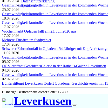
01.08.2026
Datenschutzerklärung
Geschwindigkeitskontrollen in Leverkusen in der kommenden Woch
Sponsoren
25.07.2026
Geschwindigkeitskontrollen in Leverkusen in der kommenden Woch
18.07.2026
Geschwindigkeitskontrollen in Leverkusen in der kommenden Woch
17.07.2026
Wochenmarkt Opladen fällt am 23. Juli 2026 aus
17.07.2026
Mehrere Einsätze im Stadtgebiet
17.07.2026
Schwerer Fahrradunfall in Opladen - 54-Jähriger mit Kopfverletzung
11.07.2026
Geschwindigkeitskontrollen in Leverkusen in der kommenden Woch
05.07.2026
OGV eröffnet GeschichtsGalerie in der Rathaus-Galerie Leverkusen
04.07.2026
Geschwindigkeitskontrollen in Leverkusen in der kommenden Woch
02.07.2026
Bürgerstiftung Leverkusen fördert Opladener Geschichtsverein mit 1
Bisherige Besucher auf dieser Seite: 17.472
Leverkusen