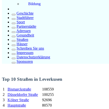
Bildung
Geschichte
Stadtführer
Sport
Partnerstädte
Adressen
Gesundheit
Straßen
Häuser
Schreiben Sie uns
Impressum
Datenschutzerklärung
Sponsoren
Top 10 Straßen in Leverkusen
1
Bismarckstraße
108559
2
Düsseldorfer Straße
100255
3
Kölner Straße
92696
4
Hauptstraße
80570