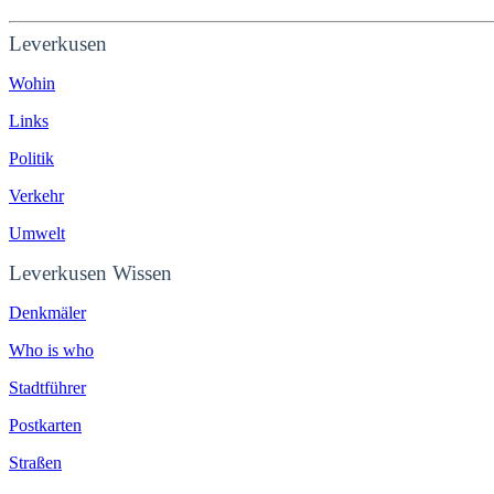
Leverkusen
Wohin
Links
Politik
Verkehr
Umwelt
Leverkusen Wissen
Denkmäler
Who is who
Stadtführer
Postkarten
Straßen