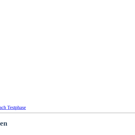
nach Testphase
den