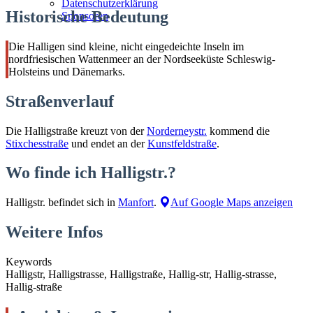
Datenschutzerklärung
Historische Bedeutung
Sponsoren
Die Halligen sind kleine, nicht eingedeichte Inseln im
nordfriesischen Wattenmeer an der Nordseeküste Schleswig-
Holsteins und Dänemarks.
Straßenverlauf
Die Halligstraße kreuzt von der
Norderneystr.
kommend die
Stixchesstraße
und endet an der
Kunstfeldstraße
.
Wo finde ich Halligstr.?
Halligstr. befindet sich in
Manfort
.
Auf Google Maps anzeigen
Weitere Infos
Keywords
Halligstr, Halligstrasse, Halligstraße, Hallig-str, Hallig-strasse,
Hallig-straße