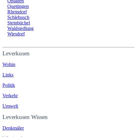
Opladen
Quettingen
Rheindorf
Schlebusch
Steinbüchel
Waldsiedlung
Wiesdorf
Leverkusen
Wohin
Links
Politik
Verkehr
Umwelt
Leverkusen Wissen
Denkmäler