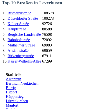
Top 10 Straßen in Leverkusen
1
Bismarckstraße
108578
2
Düsseldorfer Straße
100273
3
Kölner Straße
92726
4
Hauptstraße
80588
5
Bergische Landstraße
76508
6
Bahnhofstraße
72092
7
Mülheimer Straße
69983
8
Altstadtstraße
69659
9
Birkenbergstraße
67911
10
Kaiser-Wilhelm-Allee
67299
Stadtteile
Alkenrath
Bergisch Neukirchen
Bürrig
Hitdorf
Küppersteg
Lützenkirchen
Manfort