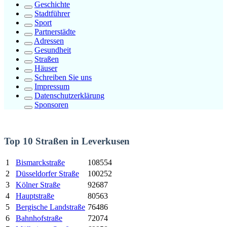
Geschichte
Stadtführer
Sport
Partnerstädte
Adressen
Gesundheit
Straßen
Häuser
Schreiben Sie uns
Impressum
Datenschutzerklärung
Sponsoren
Top 10 Straßen in Leverkusen
1
Bismarckstraße
108554
2
Düsseldorfer Straße
100252
3
Kölner Straße
92687
4
Hauptstraße
80563
5
Bergische Landstraße
76486
6
Bahnhofstraße
72074