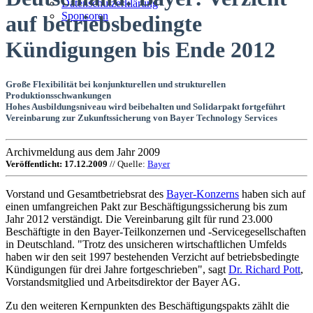
Datenschutzerklärung
Sponsoren
auf betriebsbedingte
Kündigungen bis Ende 2012
Große Flexibilität bei konjunkturellen und strukturellen
Produktionsschwankungen
Hohes Ausbildungsniveau wird beibehalten und Solidarpakt fortgeführt
Vereinbarung zur Zukunftssicherung von Bayer Technology Services
Archivmeldung aus dem Jahr 2009
Veröffentlicht: 17.12.2009
// Quelle:
Bayer
Vorstand und Gesamtbetriebsrat des
Bayer-Konzerns
haben sich auf
einen umfangreichen Pakt zur Beschäftigungssicherung bis zum
Jahr 2012 verständigt. Die Vereinbarung gilt für rund 23.000
Beschäftigte in den Bayer-Teilkonzernen und -Servicegesellschaften
in Deutschland. "Trotz des unsicheren wirtschaftlichen Umfelds
haben wir den seit 1997 bestehenden Verzicht auf betriebsbedingte
Kündigungen für drei Jahre fortgeschrieben", sagt
Dr. Richard Pott
,
Vorstandsmitglied und Arbeitsdirektor der Bayer AG.
Zu den weiteren Kernpunkten des Beschäftigungspakts zählt die