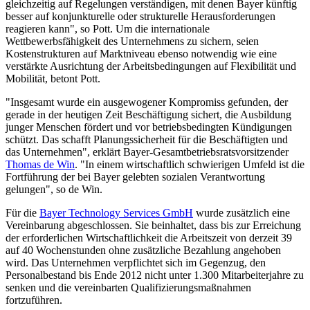
gleichzeitig auf Regelungen verständigen, mit denen Bayer künftig
besser auf konjunkturelle oder strukturelle Herausforderungen
reagieren kann", so Pott. Um die internationale
Wettbewerbsfähigkeit des Unternehmens zu sichern, seien
Kostenstrukturen auf Marktniveau ebenso notwendig wie eine
verstärkte Ausrichtung der Arbeitsbedingungen auf Flexibilität und
Mobilität, betont Pott.
"Insgesamt wurde ein ausgewogener Kompromiss gefunden, der
gerade in der heutigen Zeit Beschäftigung sichert, die Ausbildung
junger Menschen fördert und vor betriebsbedingten Kündigungen
schützt. Das schafft Planungssicherheit für die Beschäftigten und
das Unternehmen", erklärt Bayer-Gesamtbetriebsratsvorsitzender
Thomas de Win
. "In einem wirtschaftlich schwierigen Umfeld ist die
Fortführung der bei Bayer gelebten sozialen Verantwortung
gelungen", so de Win.
Für die
Bayer Technology Services GmbH
wurde zusätzlich eine
Vereinbarung abgeschlossen. Sie beinhaltet, dass bis zur Erreichung
der erforderlichen Wirtschaftlichkeit die Arbeitszeit von derzeit 39
auf 40 Wochenstunden ohne zusätzliche Bezahlung angehoben
wird. Das Unternehmen verpflichtet sich im Gegenzug, den
Personalbestand bis Ende 2012 nicht unter 1.300 Mitarbeiterjahre zu
senken und die vereinbarten Qualifizierungsmaßnahmen
fortzuführen.