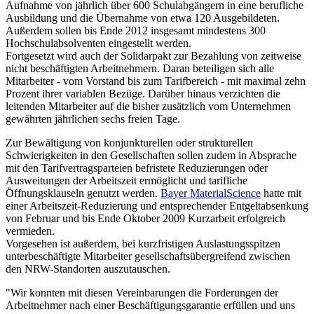
Aufnahme von jährlich über 600 Schulabgängern in eine berufliche
Ausbildung und die Übernahme von etwa 120 Ausgebildeten.
Außerdem sollen bis Ende 2012 insgesamt mindestens 300
Hochschulabsolventen eingestellt werden.
Fortgesetzt wird auch der Solidarpakt zur Bezahlung von zeitweise
nicht beschäftigten Arbeitnehmern. Daran beteiligen sich alle
Mitarbeiter - vom Vorstand bis zum Tarifbereich - mit maximal zehn
Prozent ihrer variablen Bezüge. Darüber hinaus verzichten die
leitenden Mitarbeiter auf die bisher zusätzlich vom Unternehmen
gewährten jährlichen sechs freien Tage.
Zur Bewältigung von konjunkturellen oder strukturellen
Schwierigkeiten in den Gesellschaften sollen zudem in Absprache
mit den Tarifvertragsparteien befristete Reduzierungen oder
Ausweitungen der Arbeitszeit ermöglicht und tarifliche
Öffnungsklauseln genutzt werden.
Bayer MaterialScience
hatte mit
einer Arbeitszeit-Reduzierung und entsprechender Entgeltabsenkung
von Februar und bis Ende Oktober 2009 Kurzarbeit erfolgreich
vermieden.
Vorgesehen ist außerdem, bei kurzfristigen Auslastungsspitzen
unterbeschäftigte Mitarbeiter gesellschaftsübergreifend zwischen
den NRW-Standorten auszutauschen.
"Wir konnten mit diesen Vereinbarungen die Forderungen der
Arbeitnehmer nach einer Beschäftigungsgarantie erfüllen und uns