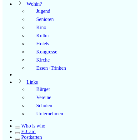
Wohin?
Jugend
Senioren
Kino
Kultur
Hotels
Kongresse
Kirche
Essen+Trinken
Links
Bürger
Vereine
Schulen
Unternehmen
Who is who
E-Card
Postkarten