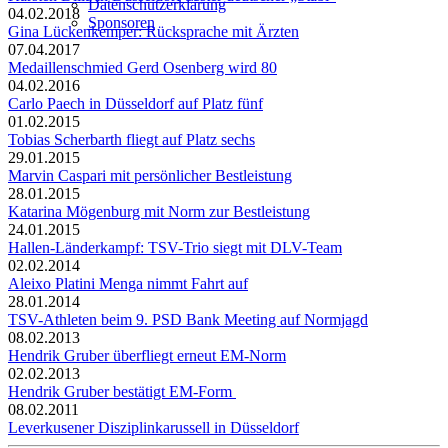
Datenschutzerklärung
04.02.2018
Sponsoren
Gina Lückenkemper: Rücksprache mit Ärzten
07.04.2017
Medaillenschmied Gerd Osenberg wird 80
04.02.2016
Carlo Paech in Düsseldorf auf Platz fünf
01.02.2015
Tobias Scherbarth fliegt auf Platz sechs
29.01.2015
Marvin Caspari mit persönlicher Bestleistung
28.01.2015
Katarina Mögenburg mit Norm zur Bestleistung
24.01.2015
Hallen-Länderkampf: TSV-Trio siegt mit DLV-Team
02.02.2014
Aleixo Platini Menga nimmt Fahrt auf
28.01.2014
TSV-Athleten beim 9. PSD Bank Meeting auf Normjagd
08.02.2013
Hendrik Gruber überfliegt erneut EM-Norm
02.02.2013
Hendrik Gruber bestätigt EM-Form​ ​
08.02.2011
Leverkusener Disziplinkarussell in Düsseldorf