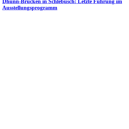
Dhünn-Brücken in Schlebusch: Letzte Führung im
Ausstellungsprogramm