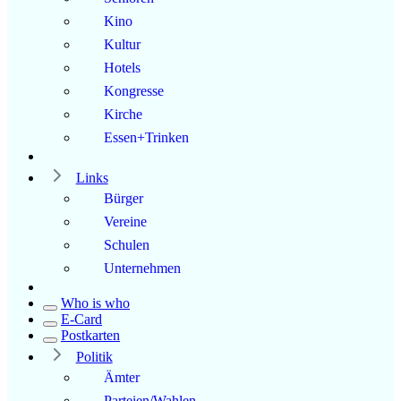
Kino
Kultur
Hotels
Kongresse
Kirche
Essen+Trinken
Links
Bürger
Vereine
Schulen
Unternehmen
Who is who
E-Card
Postkarten
Politik
Ämter
Parteien/Wahlen