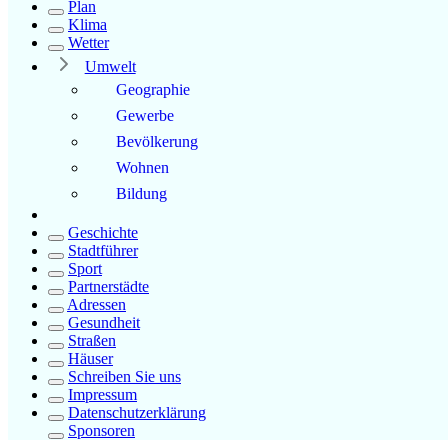
Plan
Klima
Wetter
Umwelt
Geographie
Gewerbe
Bevölkerung
Wohnen
Bildung
Geschichte
Stadtführer
Sport
Partnerstädte
Adressen
Gesundheit
Straßen
Häuser
Schreiben Sie uns
Impressum
Datenschutzerklärung
Sponsoren