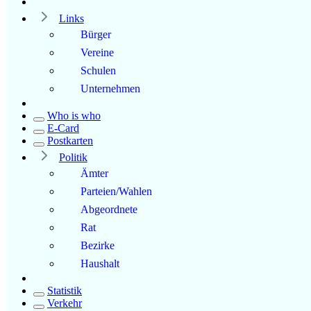
Links
Bürger
Vereine
Schulen
Unternehmen
Who is who
E-Card
Postkarten
Politik
Ämter
Parteien/Wahlen
Abgeordnete
Rat
Bezirke
Haushalt
Statistik
Verkehr