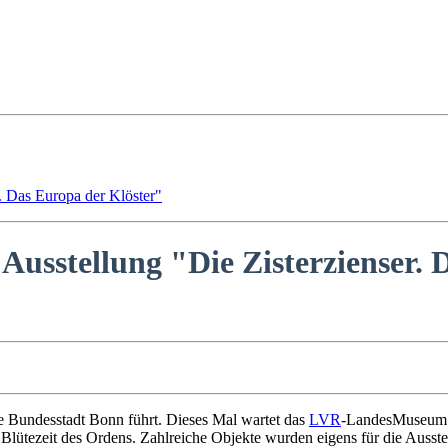
. Das Europa der Klöster"
usstellung "Die Zisterzienser. 
e Bundesstadt Bonn führt. Dieses Mal wartet das
LVR
-LandesMuseum 
iche Blütezeit des Ordens. Zahlreiche Objekte wurden eigens für die Au