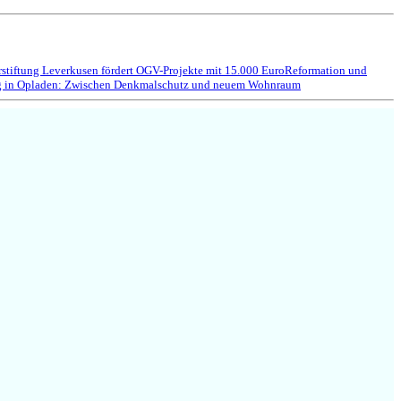
stiftung Leverkusen fördert OGV-Projekte mit 15.000 Euro
Reformation und
g in Opladen: Zwischen Denkmalschutz und neuem Wohnraum