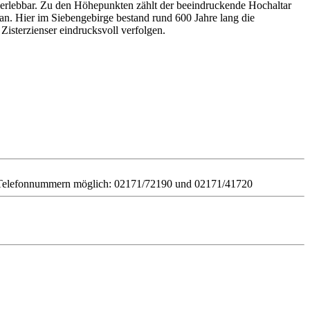
n erlebbar. Zu den Höhepunkten zählt der beeindruckende Hochaltar
an. Hier im Siebengebirge bestand rund 600 Jahre lang die
isterzienser eindrucksvoll verfolgen.
en Telefonnummern möglich: 02171/72190 und 02171/41720