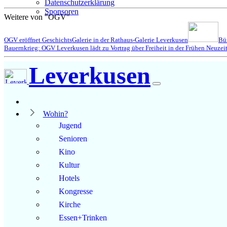
Datenschutzerklärung
Sponsoren
Weitere von "OGV"
OGV eröffnet GeschichtsGalerie in der Rathaus-Galerie Leverkusen
Bür
Bauernkrieg: OGV Leverkusen lädt zu Vortrag über Freiheit in der Frühen Neuzei
Leverkusen
Wohin?
Jugend
Senioren
Kino
Kultur
Hotels
Kongresse
Kirche
Essen+Trinken