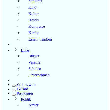
Senioren
Kino
Kultur
Hotels
Kongresse
Kirche
Essen+Trinken
Links
Bürger
Vereine
Schulen
Unternehmen
Who is who
E-Card
Postkarten
Politik
Ämter