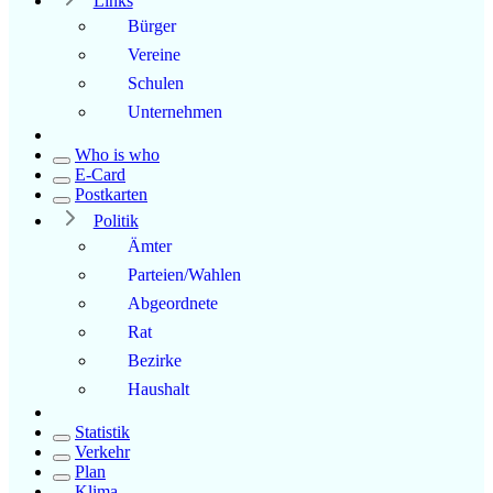
Links
Bürger
Vereine
Schulen
Unternehmen
Who is who
E-Card
Postkarten
Politik
Ämter
Parteien/Wahlen
Abgeordnete
Rat
Bezirke
Haushalt
Statistik
Verkehr
Plan
Klima