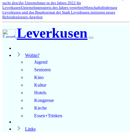
sucht den/die Unternehmer:in des Jahres 2022 für
Leverkusen
Unternehmenspreis des Jahres vergeben
Wirtschaftsförderung
Leverkusen und das Baudezernat der Stadt Leverkusen initiieren neues
Behördenlotsen-Angebot
Leverkusen
Wohin?
Jugend
Senioren
Kino
Kultur
Hotels
Kongresse
Kirche
Essen+Trinken
Links