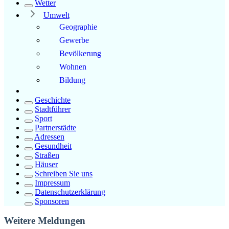
Wetter
Umwelt
Geographie
Gewerbe
Bevölkerung
Wohnen
Bildung
Geschichte
Stadtführer
Sport
Partnerstädte
Adressen
Gesundheit
Straßen
Häuser
Schreiben Sie uns
Impressum
Datenschutzerklärung
Sponsoren
Weitere Meldungen