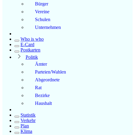
Bürger
Vereine
Schulen
Unternehmen
Who is who
E-Card
Postkarten
Politik
Ämter
Parteien/Wahlen
Abgeordnete
Rat
Bezirke
Haushalt
Statistik
Verkehr
Plan
Klima