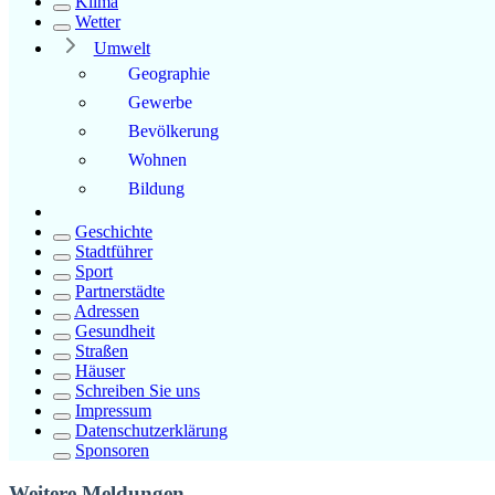
Klima
Wetter
Umwelt
Geographie
Gewerbe
Bevölkerung
Wohnen
Bildung
Geschichte
Stadtführer
Sport
Partnerstädte
Adressen
Gesundheit
Straßen
Häuser
Schreiben Sie uns
Impressum
Datenschutzerklärung
Sponsoren
Weitere Meldungen