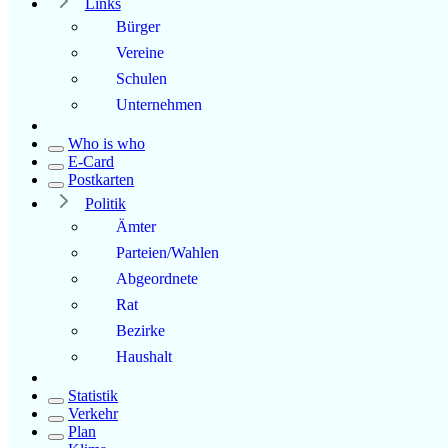
Links
Bürger
Vereine
Schulen
Unternehmen
Who is who
E-Card
Postkarten
Politik
Ämter
Parteien/Wahlen
Abgeordnete
Rat
Bezirke
Haushalt
Statistik
Verkehr
Plan