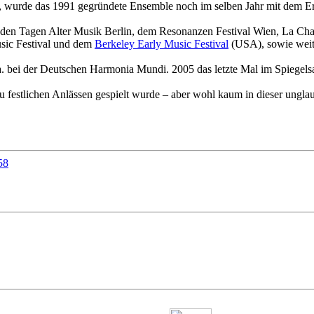
wurde das 1991 gegründete Ensemble noch im selben Jahr mit dem Erst
den Tagen Alter Musik Berlin, dem Resonanzen Festival Wien, La Chape
usic Festival und dem
Berkeley Early Music Festival
(USA), sowie weite
bei der Deutschen Harmonia Mundi. 2005 das letzte Mal im Spiegelsa
u festlichen Anlässen gespielt wurde – aber wohl kaum in dieser ungla
58