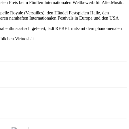
en Preis beim Fünften Internationalen Wettbewerb für Alte-Musik-
lle Royale (Versailles), den Händel Festspielen Halle, den
ren namhaften Internationalen Festivals in Europa und den USA
al enthusiastisch gefeiert, lädt REBEL mitsamt dem phänomenalen
ublichen Virtuosität …