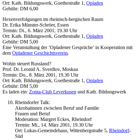
Ort: Kath. Bildungswerk, Goethestraße 1,
Opladen
Gebühr: DM 6,00
Hexenverfolgungen im rheinisch-bergischen Raum
Dr. Erika Münster-Schröer, Essen
Termin: Di., 6. März 2001, 19.30 Uhr
Ort: Kath. Bildungswerk, Goethestraße 1,
Opladen
Gebühr: DM 5,00
Eine Veranstaltung der ’Opladener Gespräche’ in Kooperation mit
dem
Opladener Geschichtsverein
.
Wohin steuert Russland?
Prof. Dr. Leonid A. Sverdlov, Moskau
Termin: Do., 8. März 2001, 19.30 Uhr
Ort: Kath. Bildungswerk, Goethestraße 1,
Opladen
Gebühr: DM 5,00
Es laden ein:
Zonta-Club Leverkusen
und Kath. Bildungswerk
Rheindorfer Talk:
Akrobatinnen zwischen Beruf und Familie
Frauen und Beruf
Moderation: Margret Eckes, Rheindorf
Termin: Mi., 14. März 2001, 19.30 Uhr
Ort: Lukas-Gemeindehaus, Wittenbergstraße 5,
Rheindorf
-
Süd