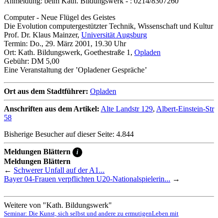
Anmeldung: beim Kath. Bildungswerk - : 0214/8307260
Computer - Neue Flügel des Geistes
Die Evolution computergestützter Technik, Wissenschaft und Kultur
Prof. Dr. Klaus Mainzer,
Universität Augsburg
Termin: Do., 29. März 2001, 19.30 Uhr
Ort: Kath. Bildungswerk, Goethestraße 1,
Opladen
Gebühr: DM 5,00
Eine Veranstaltung der ’Opladener Gespräche’
Ort aus dem Stadtführer:
Opladen
Anschriften aus dem Artikel:
Alte Landstr 129
,
Albert-Einstein-Str
58
Bisherige Besucher auf dieser Seite: 4.844
Meldungen Blättern
i
Meldungen Blättern
←
Schwerer Unfall auf der A1...
Bayer 04-Frauen verpflichten U20-Nationalspielerin...
→
Weitere von "Kath. Bildungswerk"
Seminar: Die Kunst, sich selbst und andere zu ermutigen
Leben mit