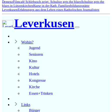
Demenz
Filmcafé Schlebusch zeigt: Schultze gets the blues
Schultze gets the
blues in Lützenkirchen
Kurse in der Kath. Familienbildungsstätte
Leverkusen
Erfahrungen aus dem Leben eines Katholischen Journalisten
Leverkusen
Wohin?
Jugend
Senioren
Kino
Kultur
Hotels
Kongresse
Kirche
Essen+Trinken
Links
Bürger