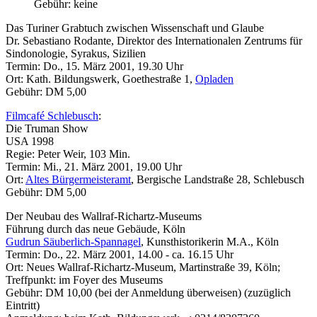
Gebühr: keine
Das Turiner Grabtuch zwischen Wissenschaft und Glaube
Dr. Sebastiano Rodante, Direktor des Internationalen Zentrums für
Sindonologie, Syrakus, Sizilien
Termin: Do., 15. März 2001, 19.30 Uhr
Ort: Kath. Bildungswerk, Goethestraße 1,
Opladen
Gebühr: DM 5,00
Filmcafé Schlebusch
:
Die Truman Show
USA 1998
Regie: Peter Weir, 103 Min.
Termin: Mi., 21. März 2001, 19.00 Uhr
Ort:
Altes Bürgermeisteramt
, Bergische Landstraße 28, Schlebusch
Gebühr: DM 5,00
Der Neubau des Wallraf-Richartz-Museums
Führung durch das neue Gebäude, Köln
Gudrun Säuberlich-Spannagel
, Kunsthistorikerin M.A., Köln
Termin: Do., 22. März 2001, 14.00 - ca. 16.15 Uhr
Ort: Neues Wallraf-Richartz-Museum, Martinstraße 39, Köln;
Treffpunkt: im Foyer des Museums
Gebühr: DM 10,00 (bei der Anmeldung überweisen) (zuzüglich
Eintritt)