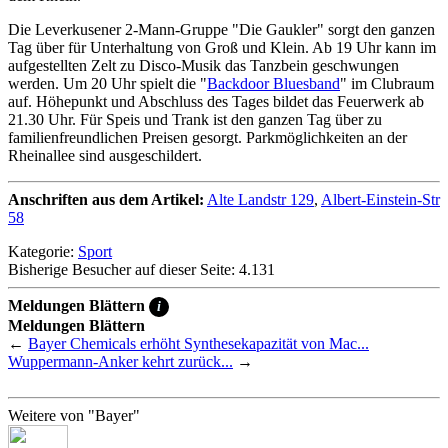
Die Leverkusener 2-Mann-Gruppe "Die Gaukler" sorgt den ganzen
Tag über für Unterhaltung von Groß und Klein. Ab 19 Uhr kann im
aufgestellten Zelt zu Disco-Musik das Tanzbein geschwungen
werden. Um 20 Uhr spielt die "
Backdoor Bluesband
" im Clubraum
auf. Höhepunkt und Abschluss des Tages bildet das Feuerwerk ab
21.30 Uhr. Für Speis und Trank ist den ganzen Tag über zu
familienfreundlichen Preisen gesorgt. Parkmöglichkeiten an der
Rheinallee sind ausgeschildert.
Anschriften aus dem Artikel:
Alte Landstr 129
,
Albert-Einstein-Str
58
Kategorie:
Sport
Bisherige Besucher auf dieser Seite: 4.131
Meldungen Blättern
i
Meldungen Blättern
←
Bayer Chemicals erhöht Synthesekapazität von Mac...
Wuppermann-Anker kehrt zurück...
→
Weitere von "Bayer"