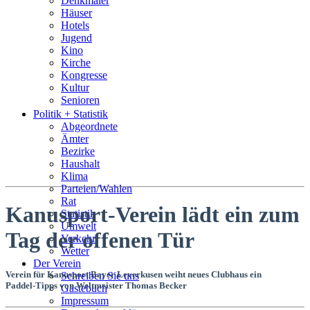
Denkmäler
Häuser
Hotels
Jugend
Kino
Kirche
Kongresse
Kultur
Senioren
Stadtführer
Politik + Statistik
Straßen
Abgeordnete
Ämter
Bezirke
Haushalt
Klima
Parteien/Wahlen
Rat
Kanusport-Verein lädt ein zum
Statistik
Umwelt
Tag der offenen Tür
Verkehr
Wetter
Der Verein
Verein für Kanusport Bayer Leverkusen weiht neues Clubhaus ein
Schreiben Sie uns
Paddel-Tipps von Weltmeister Thomas Becker
Gästebuch
Impressum