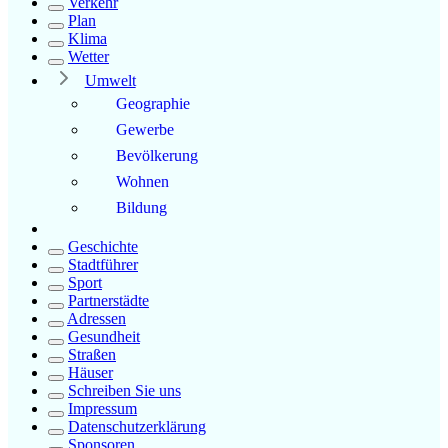
Verkehr
Plan
Klima
Wetter
Umwelt
Geographie
Gewerbe
Bevölkerung
Wohnen
Bildung
Geschichte
Stadtführer
Sport
Partnerstädte
Adressen
Gesundheit
Straßen
Häuser
Schreiben Sie uns
Impressum
Datenschutzerklärung
Sponsoren