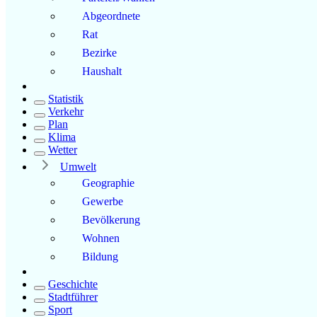
Abgeordnete
Rat
Bezirke
Haushalt
Statistik
Verkehr
Plan
Klima
Wetter
Umwelt
Geographie
Gewerbe
Bevölkerung
Wohnen
Bildung
Geschichte
Stadtführer
Sport