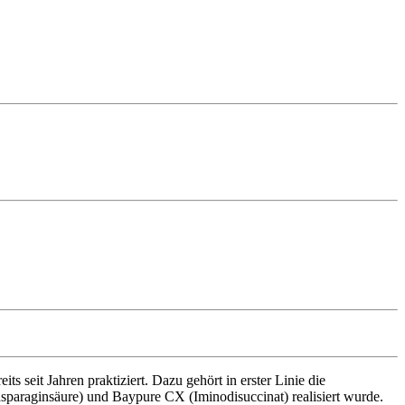
eits seit Jahren praktiziert. Dazu gehört in erster Linie die
paraginsäure) und Baypure CX (Iminodisuccinat) realisiert wurde.