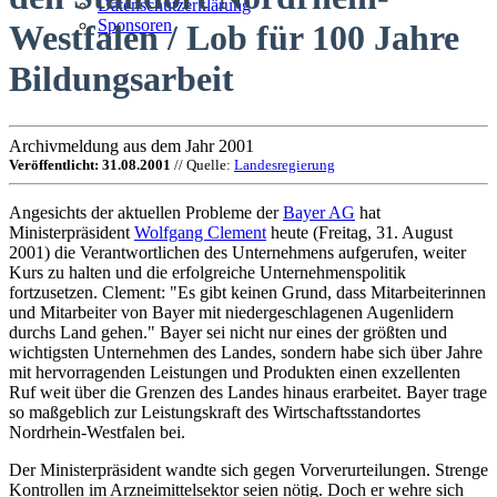
Datenschutzerklärung
Sponsoren
Westfalen / Lob für 100 Jahre
Bildungsarbeit
Archivmeldung aus dem Jahr 2001
Veröffentlicht: 31.08.2001
// Quelle:
Landesregierung
Angesichts der aktuellen Probleme der
Bayer AG
hat
Ministerpräsident
Wolfgang Clement
heute (Freitag, 31. August
2001) die Verantwortlichen des Unternehmens aufgerufen, weiter
Kurs zu halten und die erfolgreiche Unternehmenspolitik
fortzusetzen. Clement: "Es gibt keinen Grund, dass Mitarbeiterinnen
und Mitarbeiter von Bayer mit niedergeschlagenen Augenlidern
durchs Land gehen." Bayer sei nicht nur eines der größten und
wichtigsten Unternehmen des Landes, sondern habe sich über Jahre
mit hervorragenden Leistungen und Produkten einen exzellenten
Ruf weit über die Grenzen des Landes hinaus erarbeitet. Bayer trage
so maßgeblich zur Leistungskraft des Wirtschaftsstandortes
Nordrhein-Westfalen bei.
Der Ministerpräsident wandte sich gegen Vorverurteilungen. Strenge
Kontrollen im Arzneimittelsektor seien nötig. Doch er wehre sich