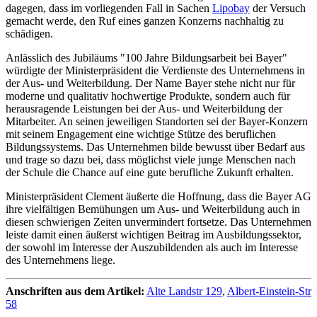
dagegen, dass im vorliegenden Fall in Sachen
Lipobay
der Versuch
gemacht werde, den Ruf eines ganzen Konzerns nachhaltig zu
schädigen.
Anlässlich des Jubiläums "100 Jahre Bildungsarbeit bei Bayer"
würdigte der Ministerpräsident die Verdienste des Unternehmens in
der Aus- und Weiterbildung. Der Name Bayer stehe nicht nur für
moderne und qualitativ hochwertige Produkte, sondern auch für
herausragende Leistungen bei der Aus- und Weiterbildung der
Mitarbeiter. An seinen jeweiligen Standorten sei der Bayer-Konzern
mit seinem Engagement eine wichtige Stütze des beruflichen
Bildungssystems. Das Unternehmen bilde bewusst über Bedarf aus
und trage so dazu bei, dass möglichst viele junge Menschen nach
der Schule die Chance auf eine gute berufliche Zukunft erhalten.
Ministerpräsident Clement äußerte die Hoffnung, dass die Bayer AG
ihre vielfältigen Bemühungen um Aus- und Weiterbildung auch in
diesen schwierigen Zeiten unvermindert fortsetze. Das Unternehmen
leiste damit einen äußerst wichtigen Beitrag im Ausbildungssektor,
der sowohl im Interesse der Auszubildenden als auch im Interesse
des Unternehmens liege.
Anschriften aus dem Artikel:
Alte Landstr 129
,
Albert-Einstein-Str
58