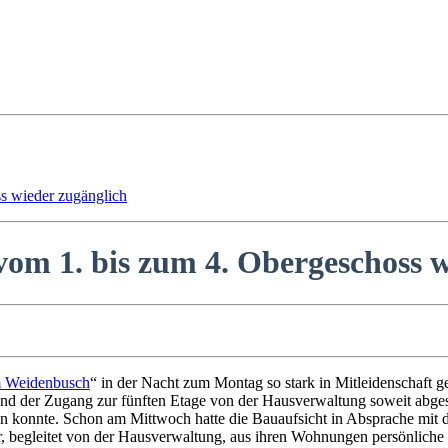
 wieder zugänglich
 1. bis zum 4. Obergeschoss w
 Weidenbusch
“ in der Nacht zum Montag so stark in Mitleidenschaft 
d der Zugang zur fünften Etage von der Hausverwaltung soweit abgesic
ben konnte. Schon am Mittwoch hatte die Bauaufsicht in Absprache mi
, begleitet von der Hausverwaltung, aus ihren Wohnungen persönliche