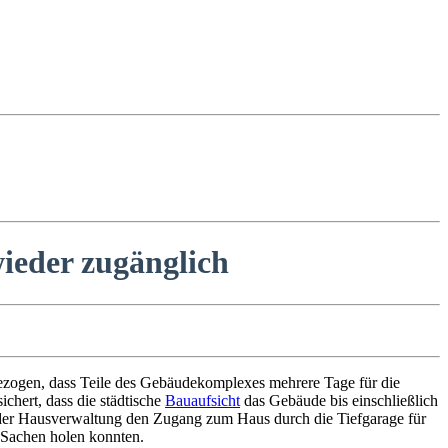
ieder zugänglich
gezogen, dass Teile des Gebäudekomplexes mehrere Tage für die
hert, dass die städtische
Bauaufsicht
das Gebäude bis einschließlich
t der Hausverwaltung den Zugang zum Haus durch die Tiefgarage für
 Sachen holen konnten.