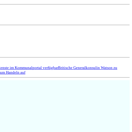
ienste im Kommunalportal verfügbar
Britische Generalkonsulin Watson zu
zum Handeln auf