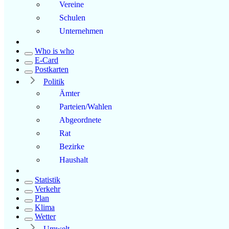
Vereine
Schulen
Unternehmen
Who is who
E-Card
Postkarten
Politik
Ämter
Parteien/Wahlen
Abgeordnete
Rat
Bezirke
Haushalt
Statistik
Verkehr
Plan
Klima
Wetter
Umwelt