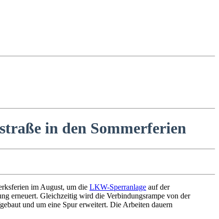
straße in den Sommerferien
rksferien im August, um die
LKW-Sperranlage
auf der
ung erneuert. Gleichzeitig wird die Verbindungsrampe von der
fgebaut und um eine Spur erweitert. Die Arbeiten dauern