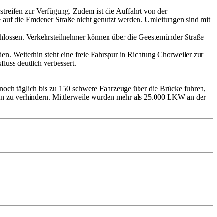
treifen zur Verfügung. Zudem ist die Auffahrt von der
ße auf die Emdener Straße nicht genutzt werden. Umleitungen sind mit
chlossen. Verkehrsteilnehmer können über die Geestemünder Straße
n. Weiterhin steht eine freie Fahrspur in Richtung Chorweiler zur
luss deutlich verbessert.
r noch täglich bis zu 150 schwere Fahrzeuge über die Brücke fuhren,
en zu verhindern. Mittlerweile wurden mehr als 25.000 LKW an der