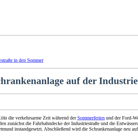
estraße in den Sommer
rankenanlage auf der Industrie
Köln die verkehrsarme Zeit während der
Sommerferien
und der Ford-We
den zunächst die Fahrbahndecke der Industriestraße und die Entwässer
ortmund instandgesetzt. Abschließend wird die Schrankenanlage neu au