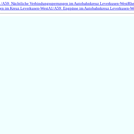
/A59: Nächtliche Verbindungssperrungen im Autobahnkreuz Leverkusen-West
Rhe
en im Kreuz Leverkusen-West
A1/A59: Engpässe im Autobahnkreuz Leverkusen-W