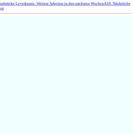
inbrücke Leverkusen: Weitere Arbeiten in den nächsten Wochen
A59: Nächtliche
est