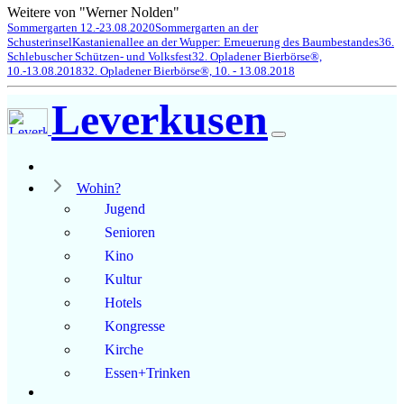
Weitere von "Werner Nolden"
Sommergarten 12.-23.08.2020
Sommergarten an der
Schusterinsel
Kastanienallee an der Wupper: Erneuerung des Baumbestandes
36.
Schlebuscher Schützen- und Volksfest
32. Opladener Bierbörse®,
10.-13.08.2018
32. Opladener Bierbörse®, 10. - 13.08.2018
Leverkusen
Wohin?
Jugend
Senioren
Kino
Kultur
Hotels
Kongresse
Kirche
Essen+Trinken