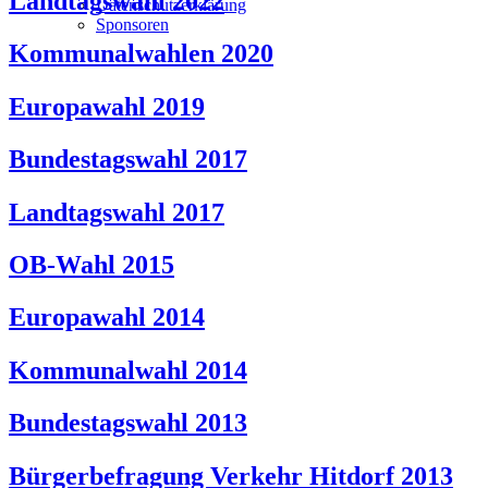
Landtagswahl 2022
Datenschutzerklärung
Sponsoren
Kommunalwahlen 2020
Europawahl 2019
Bundestagswahl 2017
Landtagswahl 2017
OB-Wahl 2015
Europawahl 2014
Kommunalwahl 2014
Bundestagswahl 2013
Bürgerbefragung Verkehr Hitdorf 2013