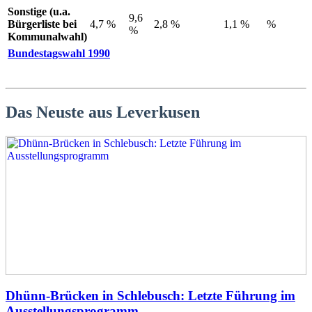
Sonstige (u.a.
9,6
Bürgerliste bei
4,7 %
2,8 %
1,1 %
%
%
Kommunalwahl)
Bundestagswahl 1990
Das Neuste aus Leverkusen
Dhünn-Brücken in Schlebusch: Letzte Führung im
Ausstellungsprogramm