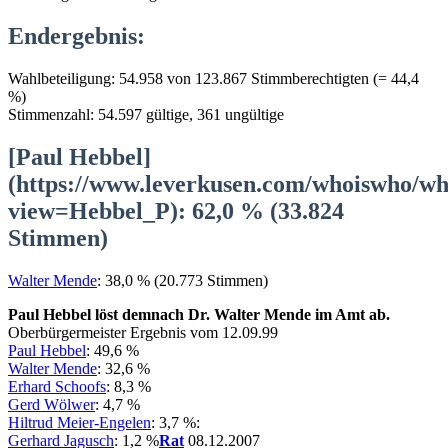
Endergebnis:
Wahlbeteiligung: 54.958 von 123.867 Stimmberechtigten (= 44,4
%)
Stimmenzahl: 54.597 gültige, 361 ungültige
[Paul Hebbel]
(https://www.leverkusen.com/whoiswho/w
view=Hebbel_P): 62,0 % (33.824
Stimmen)
Walter Mende
: 38,0 % (20.773 Stimmen)
Paul Hebbel löst demnach Dr. Walter Mende im Amt ab.
Oberbürgermeister Ergebnis vom 12.09.99
Paul Hebbel
: 49,6 %
Walter Mende
: 32,6 %
Erhard Schoofs
: 8,3 %
Gerd Wölwer
: 4,7 %
Hiltrud Meier-Engelen
: 3,7 %:
Gerhard Jagusch
: 1,2 %
Rat
08.12.2007