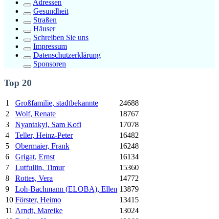
Adressen
Gesundheit
Straßen
Häuser
Schreiben Sie uns
Impressum
Datenschutzerklärung
Sponsoren
Top 20
1
Großfamilie, stadtbekannte
24688
2
Wolf, Renate
18767
3
Nyantakyi, Sam Kofi
17078
4
Teller, Heinz-Peter
16482
5
Obermaier, Frank
16248
6
Grigat, Ernst
16134
7
Lutfullin, Timur
15360
8
Rottes, Vera
14772
9
Loh-Bachmann (ELOBA), Ellen
13879
10
Förster, Heimo
13415
11
Arndt, Mareike
13024