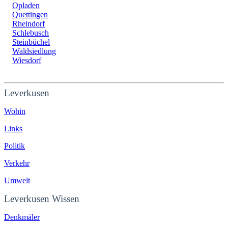
Opladen
Quettingen
Rheindorf
Schlebusch
Steinbüchel
Waldsiedlung
Wiesdorf
Leverkusen
Wohin
Links
Politik
Verkehr
Umwelt
Leverkusen Wissen
Denkmäler