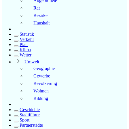
Abgeordnete
Rat
Bezirke
Haushalt
Statistik
Verkehr
Plan
Klima
Wetter
Umwelt
Geographie
Gewerbe
Bevölkerung
Wohnen
Bildung
Geschichte
Stadtführer
Sport
Partnerstädte