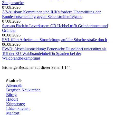
Zeugensuche
07.08.2026
A3-Ausbau: Kommunen und IHKs fordern Überprüfung der
Bundesentscheidung gegen Seitenstreifenfreigabe
07.08.2026
Start-up Pitch in Leverkusen: OB Hebbel trifft Gründerinnen und
Gründer
06.08.2026
EVL führt Arbeiten an Stromleitung auf der Stixchesstraße durch
06.08.2026
FW-D: Abschlussmeldung: Feuerwehr Düsseldorf unterstützt als
Teil der EU-Waldbrandeinheit in Spanien bei der
Waldbrandbekämpfung
Bisherige Besucher auf dieser Seite: 1.144
Stadtteile
Alkenrath
Bergisch Neukirchen
Bürrig
Hitdorf
Küppersteg
Lützenkirchen
Manfort