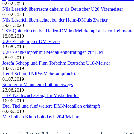
02.02.2020
Nils Laserich überrascht daheim als Deutscher U20-Vizemeister
01.02.2020
Nils Laserich übernachtet bei der Heim-DM als Zweiter
29.01.2020
TSV-Quintett setzt bei Hallen-DM im Mehrkampf auf den Heimvortei
18.08.2019
U20-Zehnkämpfer DM-Vierte
13.08.2019
U20-Zehnkämpfer mit Medaillenhoffnungen zur DM
28.07.2019
Josefa Schepp und Finn Torbohm Deutsche U18-Meister
14.07.2019
Henri Schlund NRW-Mehrkampfmeister
01.07.2019
Sprinter in Mannheim flott unterwegs
23.06.2019
TSV-Nachwuchs sorgt für Medaillenflut
16.06.2019
Drei Titel und fünf weitere DM-Medaillen erkämpft
02.06.2019
Maximilian Kluth holt das U20-EM-Limit