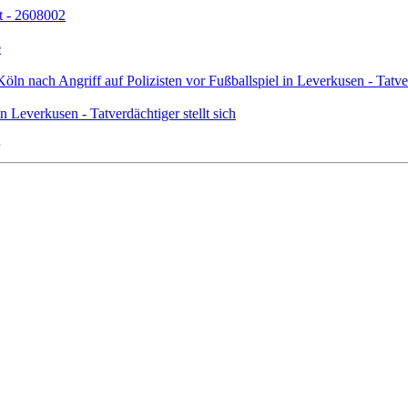
t - 2608002
e
ln nach Angriff auf Polizisten vor Fußballspiel in Leverkusen - Tatverd
n Leverkusen - Tatverdächtiger stellt sich