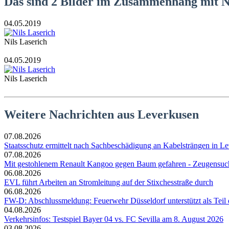
Das sind 2 Bilder im Zusammenhang mit Ni
04.05.2019
Nils Laserich
04.05.2019
Nils Laserich
Weitere Nachrichten aus Leverkusen
07.08.2026
Staatsschutz ermittelt nach Sachbeschädigung an Kabelsträngen in Le
07.08.2026
Mit gestohlenem Renault Kangoo gegen Baum gefahren - Zeugensuc
06.08.2026
EVL führt Arbeiten an Stromleitung auf der Stixchesstraße durch
06.08.2026
FW-D: Abschlussmeldung: Feuerwehr Düsseldorf unterstützt als Tei
04.08.2026
Verkehrsinfos: Testspiel Bayer 04 vs. FC Sevilla am 8. August 2026
03.08.2026