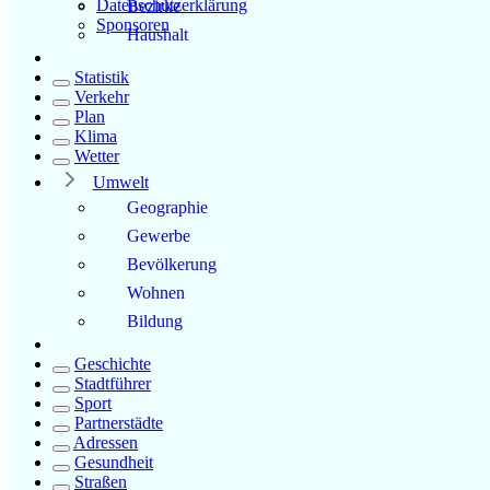
Datenschutzerklärung
Bezirke
Sponsoren
Haushalt
Statistik
Verkehr
Plan
Klima
Wetter
Umwelt
Geographie
Gewerbe
Bevölkerung
Wohnen
Bildung
Geschichte
Stadtführer
Sport
Partnerstädte
Adressen
Gesundheit
Straßen