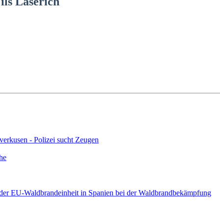
ls Laserich
verkusen - Polizei sucht Zeugen
he
l der EU-Waldbrandeinheit in Spanien bei der Waldbrandbekämpfung