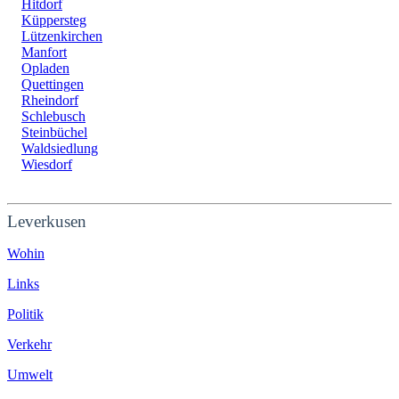
Hitdorf
Küppersteg
Lützenkirchen
Manfort
Opladen
Quettingen
Rheindorf
Schlebusch
Steinbüchel
Waldsiedlung
Wiesdorf
Leverkusen
Wohin
Links
Politik
Verkehr
Umwelt