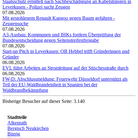
Staatsschutz ermittelt nach Sachbeschädigung an Kabelsträngen in
Leverkusen - Polizei sucht Zeugen
07.08.2026
Mit gestohlenem Renault Kangoo gegen Baum gefahren -
Zeugensuche
07.08.2026
A3-Ausbau: Kommunen und IHKs fordern Überprüfung der
Bundesentscheidung gegen Seitenstreifenfreigabe
07.08.2026
Start-up Pitch in Leverkusen: OB Hebbel trifft Gründerinnen und
Gründer
06.08.2026
EVL führt Arbeiten an Stromleitung auf der Stixchesstraße durch
06.08.2026
FW-D: Abschlussmeldung: Feuerwehr Düsseldorf unterstützt als
Teil der EU-Waldbrandeinheit in Spanien bei der
Waldbrandbekämpfung
Bisherige Besucher auf dieser Seite: 3.140
Stadtteile
Alkenrath
Bergisch Neukirchen
Bürrig