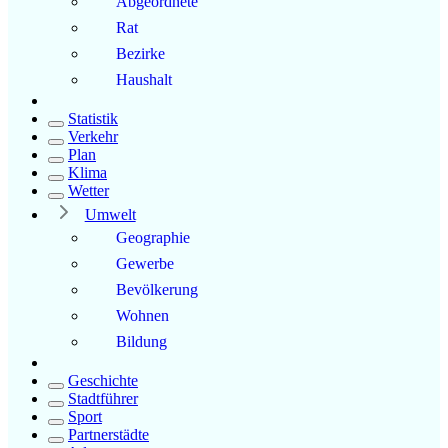
Abgeordnete
Rat
Bezirke
Haushalt
Statistik
Verkehr
Plan
Klima
Wetter
Umwelt
Geographie
Gewerbe
Bevölkerung
Wohnen
Bildung
Geschichte
Stadtführer
Sport
Partnerstädte