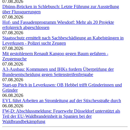
07.08.2026
Dhünn-Brücken in Schlebusch: Letzte Führung zur Ausstellung
über Flussquerungen
07.08.2026
Hof- und Fassadenprogramm Wiesdorf: Mehr als 20 Projekte
erfolgreich abgeschlossen
07.08.2026
Staatsschutz ermittelt nach Sachbeschädigung an Kabelsträngen in
Leverkusen - Polizei sucht Zeugen
07.08.2026
Mit gestohlenem Renault Kangoo gegen Baum gefahren -
Zeugensuche
07.08.2026
A3-Ausbau: Kommunen und IHKs fordern Überprüfung der
Bundesentscheidung gegen Seitenstreifenfreigabe
07.08.2026
Start-up Pitch in Leverkusen: OB Hebbel trifft Gründerinnen und
Gründer
06.08.2026
EVL führt Arbeiten an Stromleitung auf der Stixchesstraße durch
06.08.2026
FW-D: Abschlussmeldung: Feuerwehr Düsseldorf unterstützt als
Teil der EU-Waldbrandeinheit in Spanien bei der
Waldbrandbekämpfung