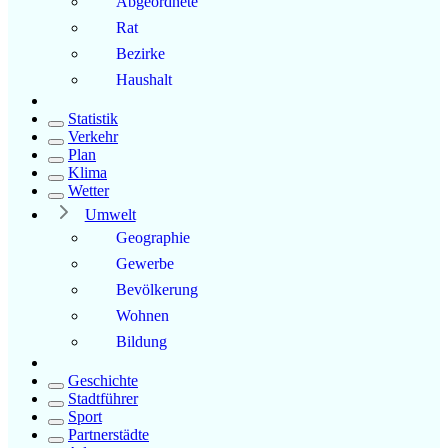
Abgeordnete
Rat
Bezirke
Haushalt
Statistik
Verkehr
Plan
Klima
Wetter
Umwelt
Geographie
Gewerbe
Bevölkerung
Wohnen
Bildung
Geschichte
Stadtführer
Sport
Partnerstädte