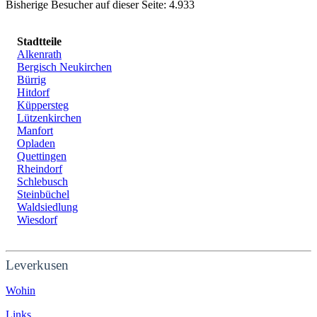
Bisherige Besucher auf dieser Seite: 4.933
Stadtteile
Alkenrath
Bergisch Neukirchen
Bürrig
Hitdorf
Küppersteg
Lützenkirchen
Manfort
Opladen
Quettingen
Rheindorf
Schlebusch
Steinbüchel
Waldsiedlung
Wiesdorf
Leverkusen
Wohin
Links