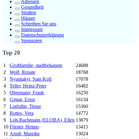
Adressen
Gesundheit
Straßen
Häuser
Schreiben Sie uns
Impressum
Datenschutzerklärung
Sponsoren
Top 20
1
Großfamilie, stadtbekannte
24688
2
Wolf, Renate
18768
3
Nyantakyi, Sam Kofi
17078
4
Teller, Heinz-Peter
16482
5
Obermaier, Frank
16250
6
Grigat, Ernst
16134
7
Lutfullin, Timur
15360
8
Rottes, Vera
14772
9
Loh-Bachmann (ELOBA), Ellen
13879
10
Förster, Heimo
13415
11
Arndt, Mareike
13024