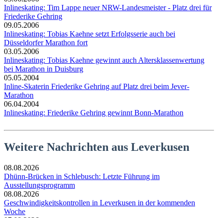
Inlineskating: Tim Lappe neuer NRW-Landesmeister - Platz drei für
Friederike Gehring
09.05.2006
Inlineskating: Tobias Kaehne setzt Erfolgsserie auch bei
Düsseldorfer Marathon fort
03.05.2006
Inlineskating: Tobias Kaehne gewinnt auch Altersklassenwertung
bei Marathon in Duisburg
05.05.2004
Inline-Skaterin Friederike Gehring auf Platz drei beim Jever-
Marathon
06.04.2004
Inlineskating: Friederike Gehring gewinnt Bonn-Marathon
Weitere Nachrichten aus Leverkusen
08.08.2026
Dhünn-Brücken in Schlebusch: Letzte Führung im
Ausstellungsprogramm
08.08.2026
Geschwindigkeitskontrollen in Leverkusen in der kommenden
Woche