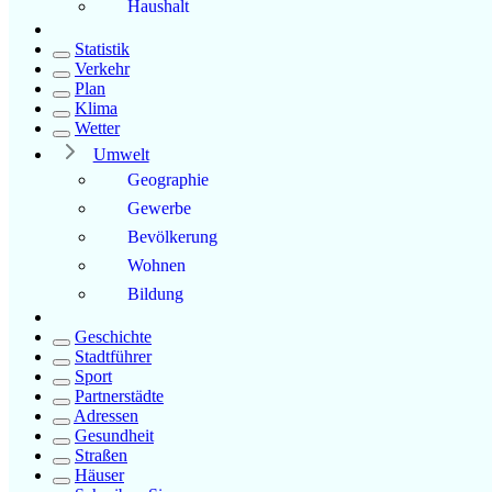
Haushalt
Statistik
Verkehr
Plan
Klima
Wetter
Umwelt
Geographie
Gewerbe
Bevölkerung
Wohnen
Bildung
Geschichte
Stadtführer
Sport
Partnerstädte
Adressen
Gesundheit
Straßen
Häuser