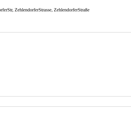
rferStr, ZehlendorferStrasse, ZehlendorferStraße