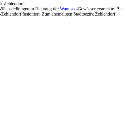
rk Zehlendorf.
Villensiedlungen in Richtung der
Wannsee
-Gewässer erstreckte. Bei
Zehlendorf fusioniert. Zum ehemaligen Stadtbezirk Zehlendorf