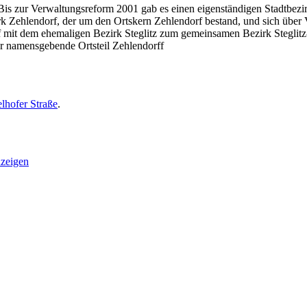
 Bis zur Verwaltungsreform 2001 gab es einen eigenständigen Stadtbezi
k Zehlendorf, der um den Ortskern Zehlendorf bestand, und sich über 
mit dem ehemaligen Bezirk Steglitz zum gemeinsamen Bezirk Steglitz-
r namensgebende Ortsteil Zehlendorff
lhofer Straße
.
zeigen