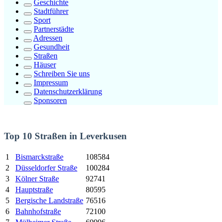
Geschichte
Stadtführer
Sport
Partnerstädte
Adressen
Gesundheit
Straßen
Häuser
Schreiben Sie uns
Impressum
Datenschutzerklärung
Sponsoren
Top 10 Straßen in Leverkusen
1
Bismarckstraße
108584
2
Düsseldorfer Straße
100284
3
Kölner Straße
92741
4
Hauptstraße
80595
5
Bergische Landstraße
76516
6
Bahnhofstraße
72100