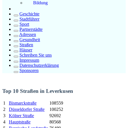
Bildung
Geschichte
Stadtführer
Sport
Partnerstädte
Adressen
Gesundheit
Straßen
Häuser
Schreiben Sie uns
Impressum
Datenschutzerklärung
Sponsoren
Top 10 Straßen in Leverkusen
1
Bismarckstraße
108559
2
Düsseldorfer Straße
100252
3
Kölner Straße
92692
4
Hauptstraße
80568