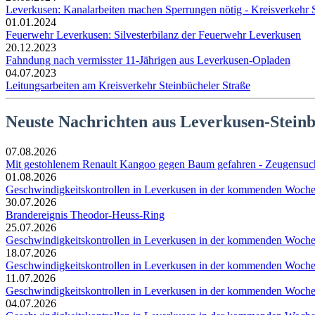
Leverkusen: Kanalarbeiten machen Sperrungen nötig - Kreisverkehr S
01.01.2024
Feuerwehr Leverkusen: Silvesterbilanz der Feuerwehr Leverkusen
20.12.2023
Fahndung nach vermisster 11-Jährigen aus Leverkusen-Opladen
04.07.2023
Leitungsarbeiten am Kreisverkehr Steinbücheler Straße
Neuste Nachrichten aus Leverkusen-Stein
07.08.2026
Mit gestohlenem Renault Kangoo gegen Baum gefahren - Zeugensuc
01.08.2026
Geschwindigkeitskontrollen in Leverkusen in der kommenden Woch
30.07.2026
Brandereignis Theodor-Heuss-Ring
25.07.2026
Geschwindigkeitskontrollen in Leverkusen in der kommenden Woch
18.07.2026
Geschwindigkeitskontrollen in Leverkusen in der kommenden Woch
11.07.2026
Geschwindigkeitskontrollen in Leverkusen in der kommenden Woch
04.07.2026