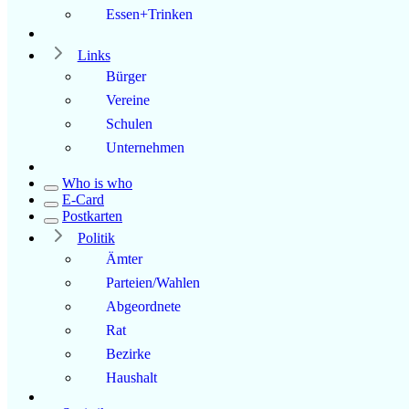
Essen+Trinken
Links
Bürger
Vereine
Schulen
Unternehmen
Who is who
E-Card
Postkarten
Politik
Ämter
Parteien/Wahlen
Abgeordnete
Rat
Bezirke
Haushalt