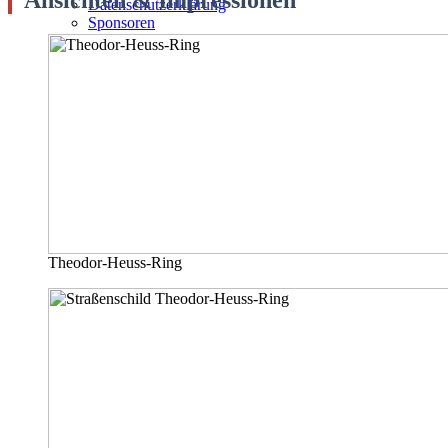
Datenschutzerklärung
Sponsoren
Theodor-Heuss-Ring