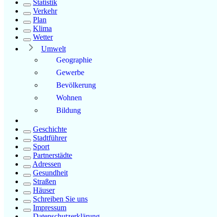
Statistik
Verkehr
Plan
Klima
Wetter
Umwelt
Geographie
Gewerbe
Bevölkerung
Wohnen
Bildung
Geschichte
Stadtführer
Sport
Partnerstädte
Adressen
Gesundheit
Straßen
Häuser
Schreiben Sie uns
Impressum
Datenschutzerklärung