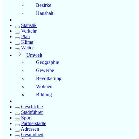
Bezirke
Haushalt
Statistik
Verkehr
Plan
Klima
Wetter
Umwelt
Geographie
Gewerbe
Bevölkerung
Wohnen
Bildung
Geschichte
Stadtführer
Sport
Partnerstädte
Adressen
Gesundheit