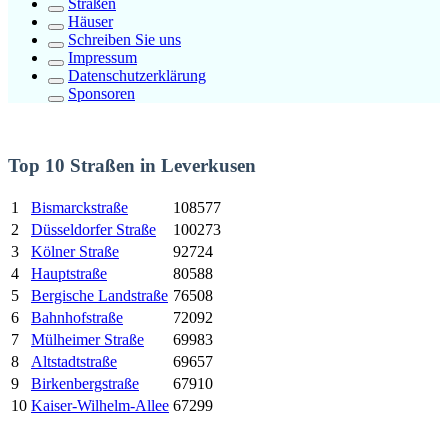
Straßen
Häuser
Schreiben Sie uns
Impressum
Datenschutzerklärung
Sponsoren
Top 10 Straßen in Leverkusen
1
Bismarckstraße
108577
2
Düsseldorfer Straße
100273
3
Kölner Straße
92724
4
Hauptstraße
80588
5
Bergische Landstraße
76508
6
Bahnhofstraße
72092
7
Mülheimer Straße
69983
8
Altstadtstraße
69657
9
Birkenbergstraße
67910
10
Kaiser-Wilhelm-Allee
67299