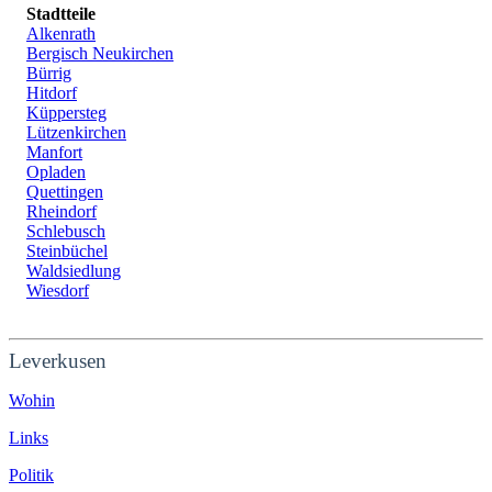
Stadtteile
Alkenrath
Bergisch Neukirchen
Bürrig
Hitdorf
Küppersteg
Lützenkirchen
Manfort
Opladen
Quettingen
Rheindorf
Schlebusch
Steinbüchel
Waldsiedlung
Wiesdorf
Leverkusen
Wohin
Links
Politik