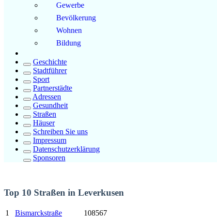
Gewerbe
Bevölkerung
Wohnen
Bildung
Geschichte
Stadtführer
Sport
Partnerstädte
Adressen
Gesundheit
Straßen
Häuser
Schreiben Sie uns
Impressum
Datenschutzerklärung
Sponsoren
Top 10 Straßen in Leverkusen
1
Bismarckstraße
108567