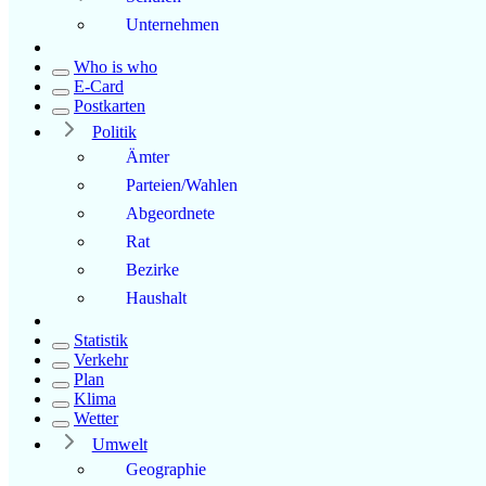
Unternehmen
Who is who
E-Card
Postkarten
Politik
Ämter
Parteien/Wahlen
Abgeordnete
Rat
Bezirke
Haushalt
Statistik
Verkehr
Plan
Klima
Wetter
Umwelt
Geographie