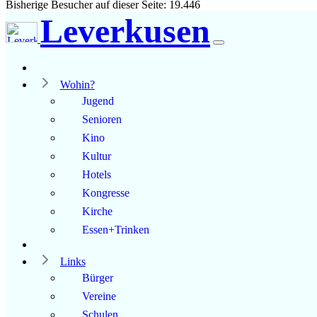
Bisherige Besucher auf dieser Seite: 19.446
Leverkusen
Wohin?
Jugend
Senioren
Kino
Kultur
Hotels
Kongresse
Kirche
Essen+Trinken
Links
Bürger
Vereine
Schulen