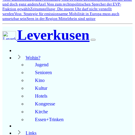
und doch ganz anders
Axel Voss zum rechtspolitischen Sprecher der EVP-
Fraktion gewählt
Zeitumstellung: Die innere Uhr darf nicht verstellt
werden
Voss: Strategie für emissionsarme Mobilität in Europa muss auch
umsetzbar sein
Seen in der Region Mittelrhein sind spitze
Leverkusen
Wohin?
Jugend
Senioren
Kino
Kultur
Hotels
Kongresse
Kirche
Essen+Trinken
Links