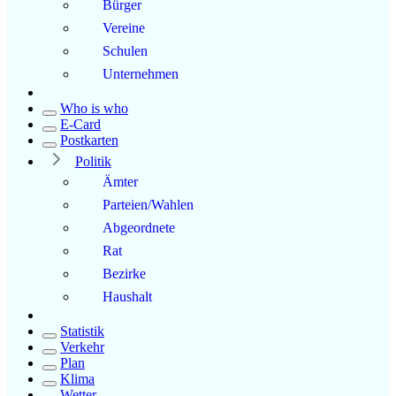
Bürger
Vereine
Schulen
Unternehmen
Who is who
E-Card
Postkarten
Politik
Ämter
Parteien/Wahlen
Abgeordnete
Rat
Bezirke
Haushalt
Statistik
Verkehr
Plan
Klima
Wetter