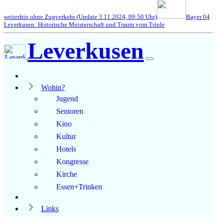
weiterhin ohne Zugverkehr (Update 3.11.2024, 09:50 Uhr)
Bayer 04
Leverkusen: Historische Meisterschaft und Traum vom Triple
Leverkusen
Wohin?
Jugend
Senioren
Kino
Kultur
Hotels
Kongresse
Kirche
Essen+Trinken
Links