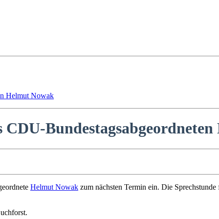
ten Helmut Nowak
es CDU-Bundestagsabgeordnete
geordnete
Helmut Nowak
zum nächsten Termin ein. Die Sprechstunde f
uchforst.