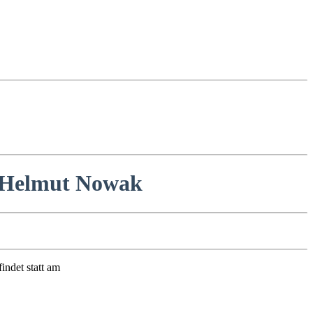
n Helmut Nowak
indet statt am