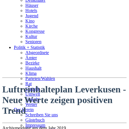
Denkmäler
Häuser
Hotels
Jugend
Kino
Kirche
Kongresse
Kultur
Senioren
Stadtführer
Politik + Statistik
Straßen
Abgeordnete
Ämter
Bezirke
Haushalt
Klima
Parteien/Wahlen
Rat
Luftreinhalteplan Leverkusen -
Statistik
Umwelt
Neue Werte zeigen positiven
Verkehr
Wetter
Trend
Der Verein
Schreiben Sie uns
Gästebuch
Impressum
Archivmeldung aus dem Jahr 2019