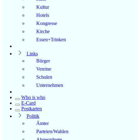
Kultur
Hotels
Kongresse
Kirche
Essen+Trinken
Links
Bürger
Vereine
Schulen
Unternehmen
Who is who
E-Card
Postkarten
Politik
Ämter
Parteien/Wahlen
Abgeordnete