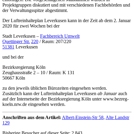
Projektgruppen diskutiert und mit verschiedenen Fachbehörden und
der Verwaltungsspitze abgestimmt.
Der Luftreinhalteplan Leverkusen kann in der Zeit ab dem 2. Januar
2020 für zwei Wochen bei der
Stadt Leverkusen –
Fachbereich Umwelt
Quettinger Str.
220
/ Raum: 207/220
51381
Leverkusen
und bei der
Bezirksregierung Köln
Zeughausstraße 2 – 10 / Raum: K 131
50667 Köln
zu den jeweils üblichen Bürozeiten eingesehen werden.
Zusätzlich kann der Luftreinhalteplan Leverkusen
ab Januar
auch
auf der Internetseite der Bezirksregierung Köln unter www.bezreg-
koeln.nrw.de eingesehen werden.
Anschriften aus dem Artikel:
Albert-Einstein-Str 58
,
Alte Landstr
129
Bisherige Besucher auf dieser Seite: 2.843