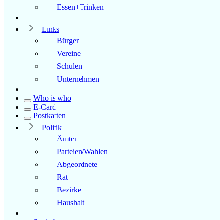
Essen+Trinken
Links
Bürger
Vereine
Schulen
Unternehmen
Who is who
E-Card
Postkarten
Politik
Ämter
Parteien/Wahlen
Abgeordnete
Rat
Bezirke
Haushalt