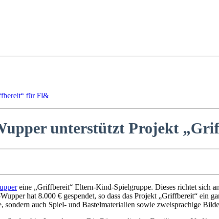
fbereit“ für Fl&
pper unterstützt Projekt „Griff
upper
eine „Griffbereit“ Eltern-Kind-Spielgruppe. Dieses richtet sich 
upper hat 8.000 € gespendet, so dass das Projekt „Griffbereit“ ein ga
, sondern auch Spiel- und Bastelmaterialien sowie zweisprachige Bilde