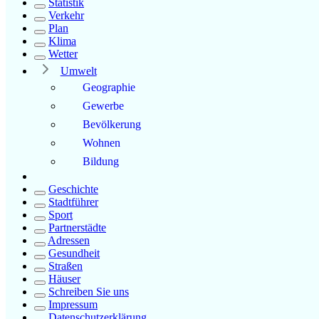
Statistik
Verkehr
Plan
Klima
Wetter
Umwelt
Geographie
Gewerbe
Bevölkerung
Wohnen
Bildung
Geschichte
Stadtführer
Sport
Partnerstädte
Adressen
Gesundheit
Straßen
Häuser
Schreiben Sie uns
Impressum
Datenschutzerklärung