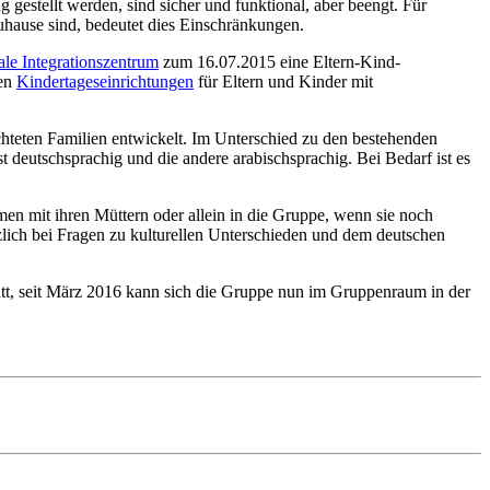
 gestellt werden, sind sicher und funktional, aber beengt. Für
uhause sind, bedeutet dies Einschränkungen.
e Integrationszentrum
zum 16.07.2015 eine Eltern-Kind-
hen
Kindertageseinrichtungen
für Eltern und Kinder mit
teten Familien entwickelt. Im Unterschied zu den bestehenden
st deutschsprachig und die andere arabischsprachig. Bei Bedarf ist es
en mit ihren Müttern oder allein in die Gruppe, wenn sie noch
tzlich bei Fragen zu kulturellen Unterschieden und dem deutschen
tt, seit März 2016 kann sich die Gruppe nun im Gruppenraum in der