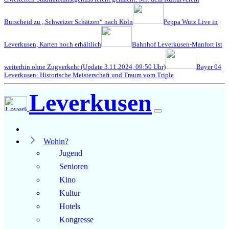
Burscheid zu „Schweizer Schätzen“ nach Köln
Peppa Wutz Live in
Leverkusen, Karten noch erhältlich
Bahnhof Leverkusen-Manfort ist
weiterhin ohne Zugverkehr (Update 3.11.2024, 09:50 Uhr)
Bayer 04
Leverkusen: Historische Meisterschaft und Traum vom Triple
Leverkusen
Wohin?
Jugend
Senioren
Kino
Kultur
Hotels
Kongresse