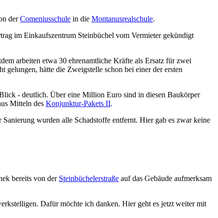
von der
Comeniusschule
in die
Montanusrealschule
.
vertrag im Einkaufszentrum Steinbüchel vom Vermieter gekündigt
itdem arbeiten etwa 30 ehrenamtliche Kräfte als Ersatz für zwei
ht gelungen, hätte die Zweigstelle schon bei einer der ersten
Blick - deutlich. Über eine Million Euro sind in diesen Baukörper
aus Mitteln des
Konjunktur-Pakets II
.
r Sanierung wurden alle Schadstoffe entfernt. Hier gab es zwar keine
hek bereits von der
Steinbüchelerstraße
auf das Gebäude aufmerksam
stelligen. Dafür möchte ich danken. Hier geht es jetzt weiter mit