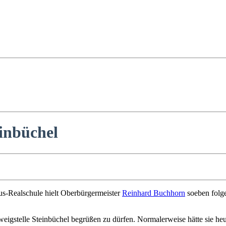
inbüchel
s-Realschule hielt Oberbürgermeister
Reinhard Buchhorn
soeben folg
igstelle Steinbüchel begrüßen zu dürfen. Normalerweise hätte sie heute 