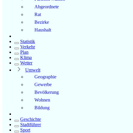
Abgeordnete
Rat
Bezirke
Haushalt
Statistik
Verkehr
Plan
Klima
Wetter
Umwelt
Geographie
Gewerbe
Bevölkerung
Wohnen
Bildung
Geschichte
Stadtführer
Sport