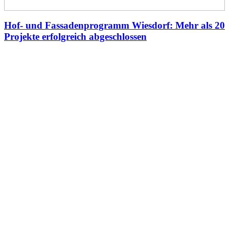
Hof- und Fassadenprogramm Wiesdorf: Mehr als 20
Projekte erfolgreich abgeschlossen