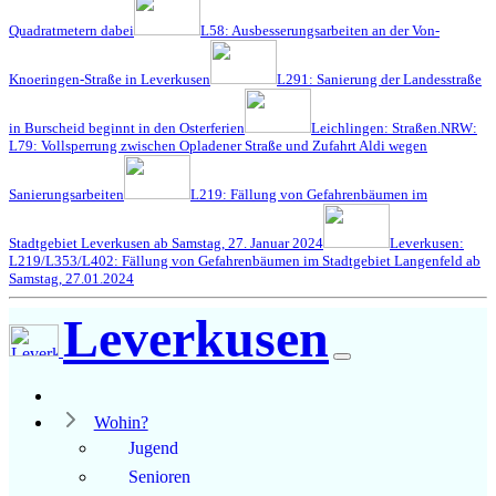
Quadratmetern dabei
L58: Ausbesserungsarbeiten an der Von-
Knoeringen-Straße in Leverkusen
L291: Sanierung der Landesstraße
in Burscheid beginnt in den Osterferien
Leichlingen: Straßen.NRW:
L79: Vollsperrung zwischen Opladener Straße und Zufahrt Aldi wegen
Sanierungsarbeiten
L219: Fällung von Gefahrenbäumen im
Stadtgebiet Leverkusen ab Samstag, 27. Januar 2024
Leverkusen:
L219/L353/L402: Fällung von Gefahrenbäumen im Stadtgebiet Langenfeld ab
Samstag, 27.01.2024
Leverkusen
Wohin?
Jugend
Senioren