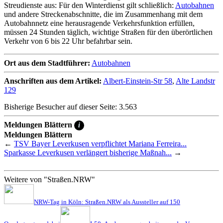
Streudienste aus: Für den Winterdienst gilt schließlich:
Autobahnen
und andere Streckenabschnitte, die im Zusammenhang mit dem
Autobahnnetz eine herausragende Verkehrsfunktion erfüllen,
müssen 24 Stunden täglich, wichtige Straßen für den überörtlichen
Verkehr von 6 bis 22 Uhr befahrbar sein.
Ort aus dem Stadtführer:
Autobahnen
Anschriften aus dem Artikel:
Albert-Einstein-Str 58
,
Alte Landstr
129
Bisherige Besucher auf dieser Seite: 3.563
Meldungen Blättern
i
Meldungen Blättern
←
TSV Bayer Leverkusen verpflichtet Mariana Ferreira...
Sparkasse Leverkusen verlängert bisherige Maßnah...
→
Weitere von "Straßen.NRW"
NRW-Tag in Köln: Straßen.NRW als Aussteller auf 150