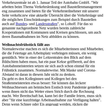
Verkehrszentrale ist ab 1. Januar Teil der Autobahn GmbH. "Wir
arbeiten beim Thema Verkehrslenkung und Baustellenmanagement
eng zusammen und bieten für die Verkehrsteilnehmer mit unserer
Seite verkehr.nrw eine aktuelle Übersicht über die Verkehrslage und
die möglichen Einschränkungen zum Beispiel durch Baustellen
auch auf
Bundes
- und
Landesstraßen
", so Lohoff. Für das so
genannte nachgeordnete Netz wurden bereits zahlreiche
Kooperationen mit Kommunen und Kreisen geschlossen, um auch
deren Baumaßnahmen im Netz abbilden zu können.
Weihnachtsfrühstück fällt aus
Normalerweise machen es sich die Mitarbeiterinnen und Mitarbeiter,
die die Feiertage am Arbeitsplatz verbringen müssen, ein wenig
gemütlich. Wer in einer der Leitzentralen den Blick auf dem
Bildschirm haben muss, hat ein paar Kekse griffbereit, auf den
Autobahnmeistereien setzen sie sich auch schon einmal für ein
Frühstück zusammen. Normalerweise. Mit Maske und Corona-
Abstand ist daran in diesem Jahr nicht zu denken.
Da geht es den Kolleginnen und Kollegen bei den
Straßenmeistereien etwas besser: Sie können das leckere
Weihnachtsessen am heimischen Esstisch trotz Pandemie genießen –
wenn ihnen nicht das Wetter einen Strich durch die Rechnung
macht. Wer Bereitschaft hat, kann bei der Familie feiern, muss sich
aber "für eine kurzfristige Arbeitsaufnahme zur Verfügung halten".
Denn wenn Schnee oder Eis angesagt werden, rücken die