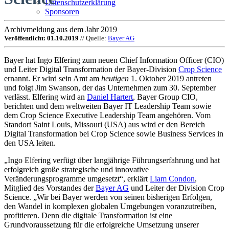
Datenschutzerklärung
Sponsoren
Archivmeldung aus dem Jahr 2019
Veröffentlicht: 01.10.2019
// Quelle:
Bayer AG
Bayer hat Ingo Elfering zum neuen Chief Information Officer (CIO)
und Leiter Digital Transformation der Bayer-Division
Crop Science
ernannt. Er wird sein Amt am
heutigen
1. Oktober 2019 antreten
und folgt Jim Swanson, der das Unternehmen zum 30. September
verlässt. Elfering wird an
Daniel Hartert
, Bayer Group CIO,
berichten und dem weltweiten Bayer IT Leadership Team sowie
dem Crop Science Executive Leadership Team angehören. Vom
Standort Saint Louis, Missouri (USA) aus wird er den Bereich
Digital Transformation bei Crop Science sowie Business Services in
den USA leiten.
„Ingo Elfering verfügt über langjährige Führungserfahrung und hat
erfolgreich große strategische und innovative
Veränderungsprogramme umgesetzt“, erklärt
Liam Condon
,
Mitglied des Vorstandes der
Bayer AG
und Leiter der Division Crop
Science. „Wir bei Bayer werden von seinen bisherigen Erfolgen,
den Wandel in komplexen globalen Umgebungen voranzutreiben,
profitieren. Denn die digitale Transformation ist eine
Grundvoraussetzung für die erfolgreiche Umsetzung unserer