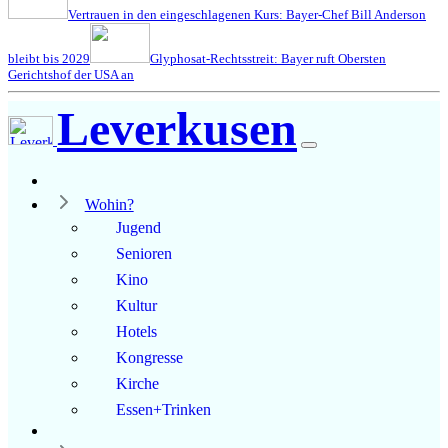
Vertrauen in den eingeschlagenen Kurs: Bayer-Chef Bill Anderson
bleibt bis 2029
Glyphosat-Rechtsstreit: Bayer ruft Obersten
Gerichtshof der USA an
Leverkusen
Wohin?
Jugend
Senioren
Kino
Kultur
Hotels
Kongresse
Kirche
Essen+Trinken