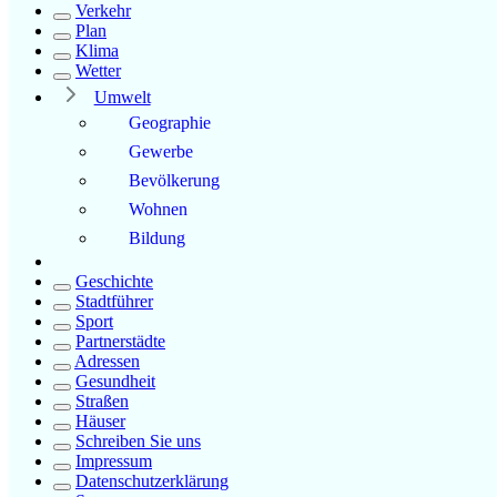
Verkehr
Plan
Klima
Wetter
Umwelt
Geographie
Gewerbe
Bevölkerung
Wohnen
Bildung
Geschichte
Stadtführer
Sport
Partnerstädte
Adressen
Gesundheit
Straßen
Häuser
Schreiben Sie uns
Impressum
Datenschutzerklärung