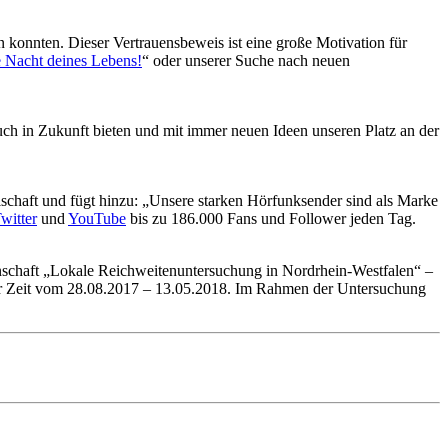
en konnten. Dieser Vertrauensbeweis ist eine große Motivation für
e Nacht deines Lebens!
“ oder unserer Suche nach neuen
h in Zukunft bieten und mit immer neuen Ideen unseren Platz an der
llschaft und fügt hinzu: „Unsere starken Hörfunksender sind als Marke
witter
und
YouTube
bis zu 186.000 Fans und Follower jeden Tag.
chaft „Lokale Reichweitenuntersuchung in Nordrhein-Westfalen“ –
der Zeit vom 28.08.2017 – 13.05.2018. Im Rahmen der Untersuchung