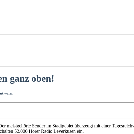
en ganz oben!
ut vorn.
 Der meistgehörte Sender im Stadtgebiet überzeugt mit einer Tagesreic
chalten 52.000 Hörer Radio Leverkusen ein.