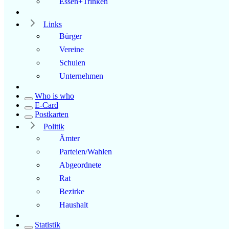
Essen+Trinken
Links
Bürger
Vereine
Schulen
Unternehmen
Who is who
E-Card
Postkarten
Politik
Ämter
Parteien/Wahlen
Abgeordnete
Rat
Bezirke
Haushalt
Statistik