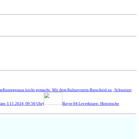
at
Kunstgenuss leicht gemacht: Mit dem Kulturverein Burscheid zu „Schweizer
ate 3.11.2024, 09:50 Uhr)
Bayer 04 Leverkusen: Historische