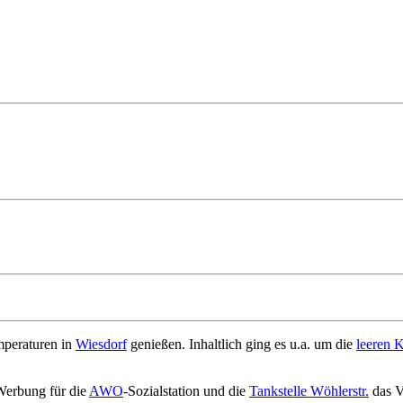
mperaturen in
Wiesdorf
genießen. Inhaltlich ging es u.a. um die
leeren 
Werbung für die
AWO
-Sozialstation und die
Tankstelle Wöhlerstr.
das V