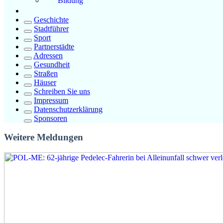
Bildung
Geschichte
Stadtführer
Sport
Partnerstädte
Adressen
Gesundheit
Straßen
Häuser
Schreiben Sie uns
Impressum
Datenschutzerklärung
Sponsoren
Weitere Meldungen