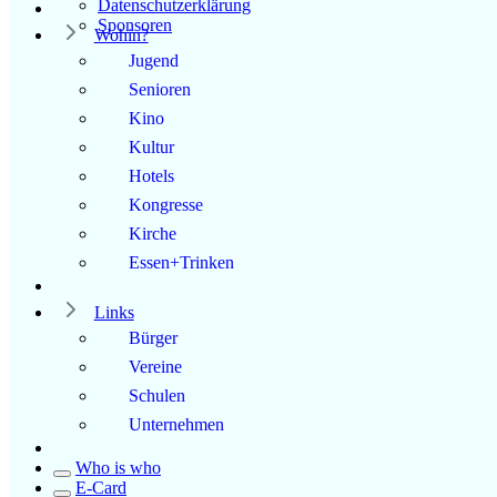
Datenschutzerklärung
Sponsoren
Wohin?
Jugend
Senioren
Kino
Kultur
Hotels
Kongresse
Kirche
Essen+Trinken
Links
Bürger
Vereine
Schulen
Unternehmen
Who is who
E-Card