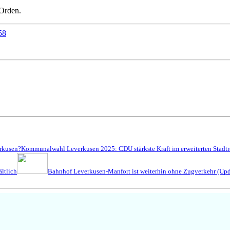
 Orden.
58
erkusen?
Kommunalwahl Leverkusen 2025: CDU stärkste Kraft im erweiterten Stadtr
ltlich
Bahnhof Leverkusen-Manfort ist weiterhin ohne Zugverkehr (Upd