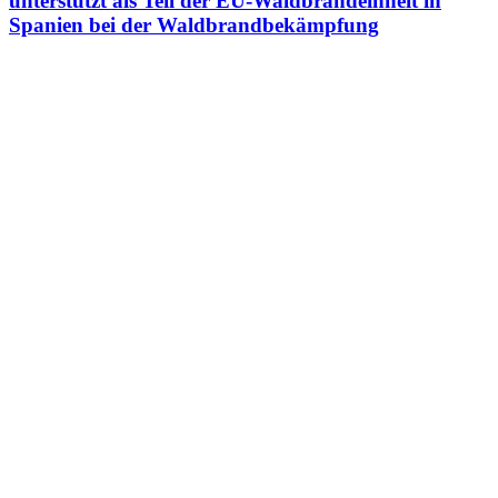
unterstützt als Teil der EU-Waldbrandeinheit in
Spanien bei der Waldbrandbekämpfung