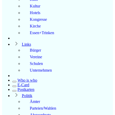
Kultur
Hotels
Kongresse
Kirche
Essen+Trinken
Links
Bürger
Vereine
Schulen
Unternehmen
Who is who
E-Card
Postkarten
Politik
Ämter
Parteien/Wahlen
Abgeordnete