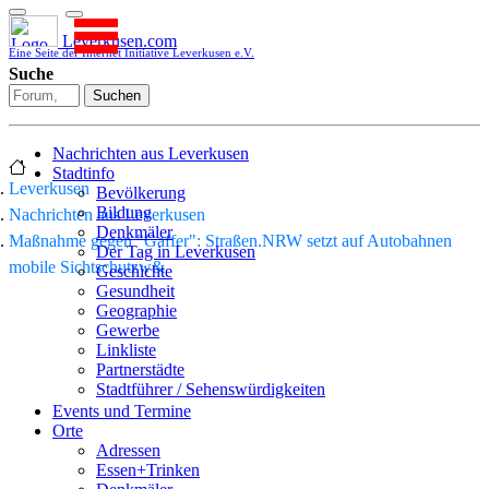
Leverkusen.com
Eine Seite der Internet Initiative Leverkusen e.V.
Suche
Suchen
Nachrichten aus Leverkusen
Stadtinfo
Leverkusen
Bevölkerung
Bildung
Nachrichten aus Leverkusen
Denkmäler
Maßnahme gegen "Gaffer": Straßen.NRW setzt auf Autobahnen
Der Tag in Leverkusen
mobile Sichtschutzw&
Geschichte
Gesundheit
Geographie
Gewerbe
Linkliste
Partnerstädte
Stadtführer / Sehenswürdigkeiten
Stadtplan
Events und Termine
Stadtteile
Orte
Sport
Adressen
Who is who
Essen+Trinken
Wohnen