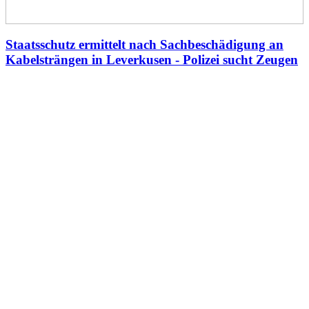
Staatsschutz ermittelt nach Sachbeschädigung an
Kabelsträngen in Leverkusen - Polizei sucht Zeugen