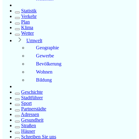
Statistik
Verkehr
Plan
Klima
Wetter
Umwelt
Geographie
Gewerbe
Bevölkerung
Wohnen
Bildung
Geschichte
Stadtführer
Sport
Partnerstädte
Adressen
Gesundheit
Straßen
Häuser
Schreiben Sie uns