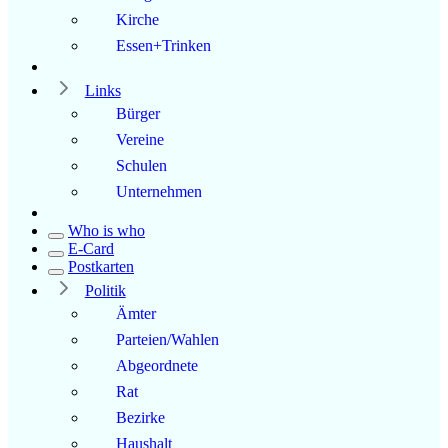
Kirche
Essen+Trinken
Links
Bürger
Vereine
Schulen
Unternehmen
Who is who
E-Card
Postkarten
Politik
Ämter
Parteien/Wahlen
Abgeordnete
Rat
Bezirke
Haushalt