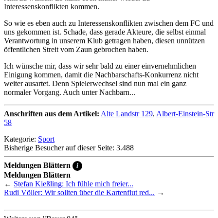
Interessenskonflikten kommen.
So wie es eben auch zu Interessenskonflikten zwischen dem FC und
uns gekommen ist. Schade, dass gerade Akteure, die selbst einmal
Verantwortung in unserem Klub getragen haben, diesen unnützen
öffentlichen Streit vom Zaun gebrochen haben.
Ich wünsche mir, dass wir sehr bald zu einer einvernehmlichen
Einigung kommen, damit die Nachbarschafts-Konkurrenz nicht
weiter ausartet. Denn Spielerwechsel sind nun mal ein ganz
normaler Vorgang. Auch unter Nachbarn...
Anschriften aus dem Artikel:
Alte Landstr 129
,
Albert-Einstein-Str
58
Kategorie:
Sport
Bisherige Besucher auf dieser Seite: 3.488
Meldungen Blättern
i
Meldungen Blättern
←
Stefan Kießling: Ich fühle mich freier...
Rudi Völler: Wir sollten über die Kartenflut red...
→