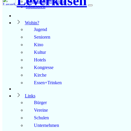
Leverkusen
Datenschutzerklärung
Sponsoren
Wohin?
Jugend
Senioren
Kino
Kultur
Hotels
Kongresse
Kirche
Essen+Trinken
Links
Bürger
Vereine
Schulen
Unternehmen