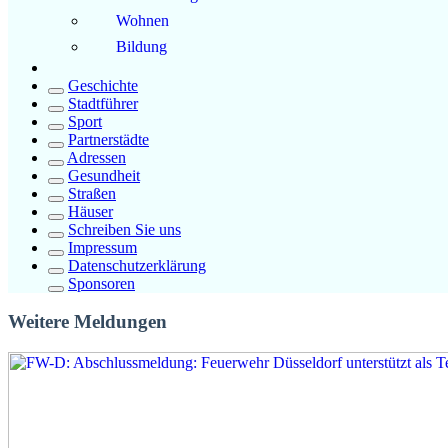
Wohnen
Bildung
Geschichte
Stadtführer
Sport
Partnerstädte
Adressen
Gesundheit
Straßen
Häuser
Schreiben Sie uns
Impressum
Datenschutzerklärung
Sponsoren
Weitere Meldungen