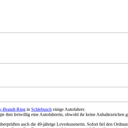
y-Brandt-Ring
in
Schlebusch
einige Autofahrer.
te ihm freiwillig eine Autofahrerin, obwohl ihr keine Anhaltezeichen
überprüften auch die 49-jährige Leverkusenerin. Sofort fiel den Ordnun