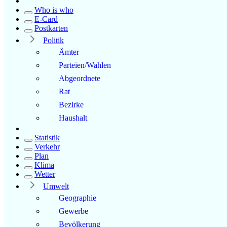
Who is who
E-Card
Postkarten
Politik
Ämter
Parteien/Wahlen
Abgeordnete
Rat
Bezirke
Haushalt
Statistik
Verkehr
Plan
Klima
Wetter
Umwelt
Geographie
Gewerbe
Bevölkerung