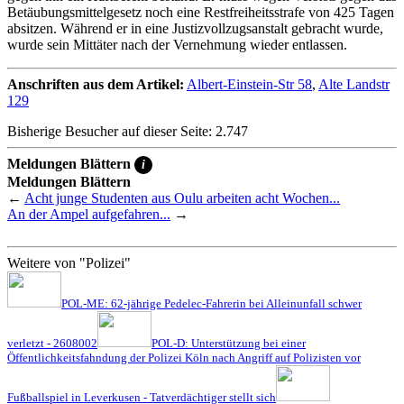
Betäubungsmittelgesetz noch eine Restfreiheitsstrafe von 425 Tagen
absitzen. Während er in eine Justizvollzugsanstalt gebracht wurde,
wurde sein Mittäter nach der Vernehmung wieder entlassen.
Anschriften aus dem Artikel:
Albert-Einstein-Str 58
,
Alte Landstr
129
Bisherige Besucher auf dieser Seite: 2.747
Meldungen Blättern
i
Meldungen Blättern
←
Acht junge Studenten aus Oulu arbeiten acht Wochen...
An der Ampel aufgefahren...
→
Weitere von "Polizei"
POL-ME: 62-jährige Pedelec-Fahrerin bei Alleinunfall schwer
verletzt - 2608002
POL-D: Unterstützung bei einer
Öffentlichkeitsfahndung der Polizei Köln nach Angriff auf Polizisten vor
Fußballspiel in Leverkusen - Tatverdächtiger stellt sich